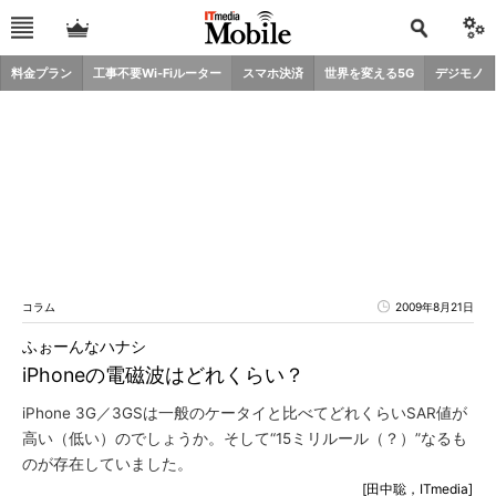
料金プラン
工事不要Wi-Fiルーター
スマホ決済
世界を変える5G
デジモノ
コラム
2009年8月21日
ふぉーんなハナシ
iPhoneの電磁波はどれくらい？
iPhone 3G／3GSは一般のケータイと比べてどれくらいSAR値が
高い（低い）のでしょうか。そして“15ミリルール（？）”なるも
のが存在していました。
[田中聡，ITmedia]