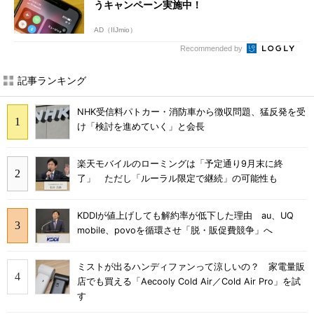
うキャンペーン実施中！
AD（IIJmio）
Recommended by
記事ランキング
NHK受信料パトカー・消防車から徴収問題、猛反発を受
け「検討を進めていく」と会長
楽天モバイルのローミングは「予定通り9月末に終
了」 ただし「ルーラル限定で継続」の可能性も
KDDIが値上げしても解約率が低下した理由 au、UQ
mobile、povoを循環させ「脱・販促費競争」へ
ミストが出るハンディファンって涼しいの？ 家電量販
店でも買える「Aecooly Cold Air／Cold Air Pro」を試
す