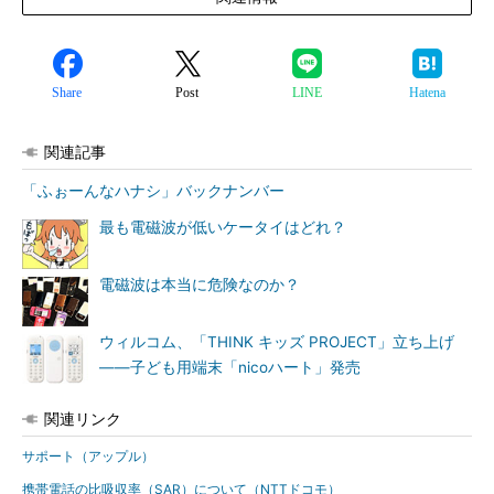
Share
Post
LINE
Hatena
関連記事
「ふぉーんなハナシ」バックナンバー
最も電磁波が低いケータイはどれ？
電磁波は本当に危険なのか？
ウィルコム、「THINK キッズ PROJECT」立ち上げ
――子ども用端末「nicoハート」発売
関連リンク
サポート（アップル）
携帯電話の比吸収率（SAR）について（NTTドコモ）