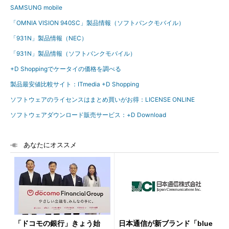
SAMSUNG mobile
「OMNIA VISION 940SC」製品情報（ソフトバンクモバイル）
「931N」製品情報（NEC）
「931N」製品情報（ソフトバンクモバイル）
+D Shoppingでケータイの価格を調べる
製品最安値比較サイト：ITmedia +D Shopping
ソフトウェアのライセンスはまとめ買いがお得：LICENSE ONLINE
ソフトウェアダウンロード販売サービス：+D Download
あなたにオススメ
「ドコモの銀行」きょう始
日本通信が新ブランド「blue