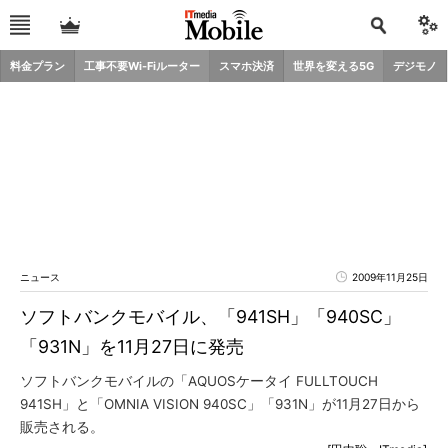
料金プラン
工事不要Wi-Fiルーター
スマホ決済
世界を変える5G
デジモノ
ニュース
2009年11月25日
ソフトバンクモバイル、「941SH」「940SC」
「931N」を11月27日に発売
ソフトバンクモバイルの「AQUOSケータイ FULLTOUCH
941SH」と「OMNIA VISION 940SC」「931N」が11月27日から
販売される。