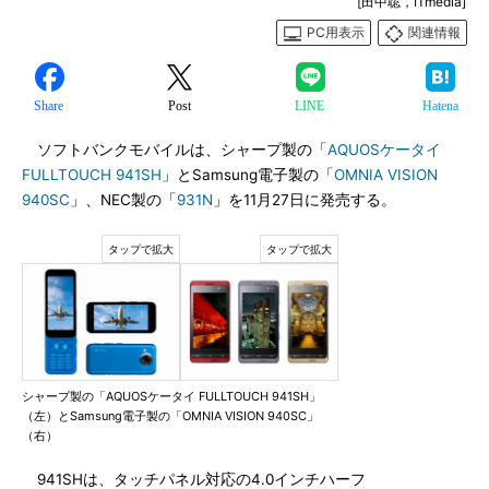
[田中聡，ITmedia]
PC用表示
関連情報
Share
Post
LINE
Hatena
ソフトバンクモバイルは、シャープ製の「
AQUOSケータイ
FULLTOUCH 941SH
」とSamsung電子製の「
OMNIA VISION
940SC
」、NEC製の「
931N
」を11月27日に発売する。
シャープ製の「AQUOSケータイ FULLTOUCH 941SH」
（左）とSamsung電子製の「OMNIA VISION 940SC」
（右）
941SHは、タッチパネル対応の4.0インチハーフ