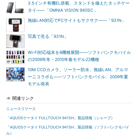
3.5インチ有機EL搭載、スタンドを備えたタッチケー
タイ――「OMNIA VISION 940SC」
無線LAN対応でPCサイトもサクサク――「931N」
写真で見る「931N」
Wi-Fi対応端末を8機種展開――ソフトバンクモバイル
の2009年冬・2010年春モデル22機種
10M CCDカメラ、ソーラー防水、無線LAN、アルマ
ーニコラボも――ソフトバンクモバイル、2009年夏
モデル発表
関連リンク
ニュースリリース
「AQUOSケータイ FULLTOUCH 941SH」製品情報（シャープ）
「AQUOSケータイ FULLTOUCH 941SH」製品情報（ソフトバンクモバイ
ル）