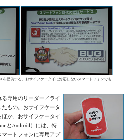
スを提供する。おサイフケータイに対応しないスマートフォンでも
る専用のリーダー／ライ
したもの。おサイフケータ
るほか、おサイフケータイ
eとAndroid）には、特
スマートフォンに専用アプ