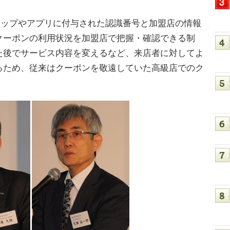
aチップやアプリに付与された認識番号と加盟店の情報
クーポンの利用状況を加盟店で把握・確認できる制
た後でサービス内容を変えるなど、来店者に対してよ
るため、従来はクーポンを敬遠していた高級店でのク