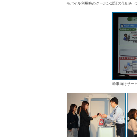
モバイル利用時のクーポン認証の仕組み（
幹事向けサー