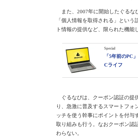
また、2007年に開始したぐるな
「個人情報を取得される」という
ト情報の提供など、限られた機能
Special
「5年前のPC
Cライフ
ぐるなびは、クーポン認証の提供
り、急激に普及するスマートフォ
ッチを使う幹事にポイントを付与
取り組みも行う。なおクーポン認
わらない。