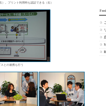
左）。プリント利用時も認証できる（右）
Fee
ビスとの連携も行う