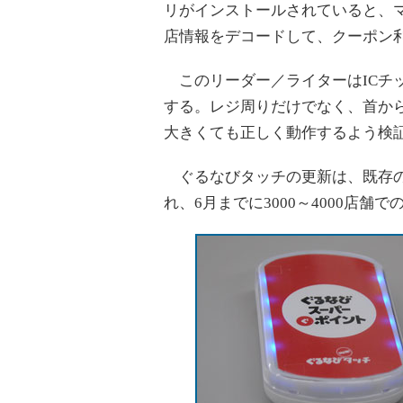
リがインストールされていると、
店情報をデコードして、クーポン
このリーダー／ライターはICチ
する。レジ周りだけでなく、首か
大きくても正しく動作するよう検
ぐるなびタッチの更新は、既存のぐ
れ、6月までに3000～4000店舗