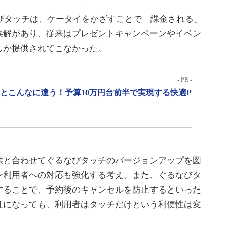
びタッチは、ケータイをかざすことで「課金される」
誤解があり、従来はプレゼントキャンペーンやイベン
しか提供されてこなかった。
- PR -
」とこんなに違う！予算10万円台前半で実現する快適P
と合わせてぐるなびタッチのバージョンアップを図
ン利用者への対応も強化する考え。また、ぐるなびタ
することで、予約後のキャンセルを防止するといった
証になっても、利用者はタッチだけという利便性は変