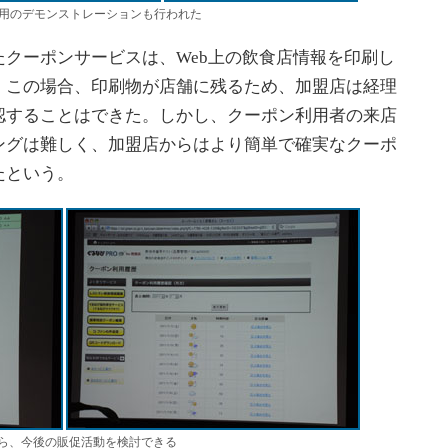
用のデモンストレーションも行われた
クーポンサービスは、Web上の飲食店情報を印刷し
。この場合、印刷物が店舗に残るため、加盟店は経理
認することはできた。しかし、クーポン利用者の来店
ングは難しく、加盟店からはより簡単で確実なクーポ
たという。
ら、今後の販促活動を検討できる