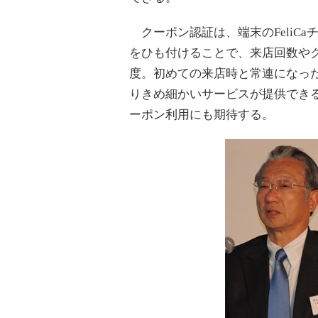
クーポン認証は、端末のFeliC
をひも付けることで、来店回数や
度。初めての来店時と常連になっ
りきめ細かいサービスが提供でき
ーポン利用にも期待する。