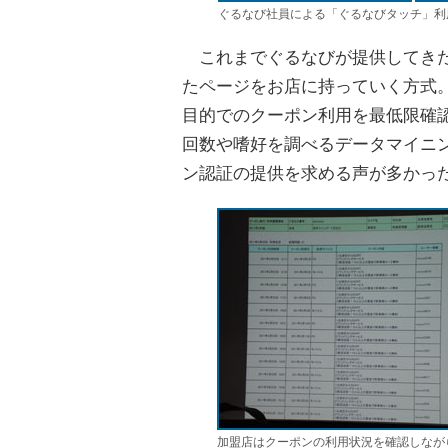
ぐるなび社員による「ぐるなびタッチ」利
これまでぐるなびが提供してきた
たページをお店に持っていく方式
目的でのクーポン利用を最低限確
回数や嗜好を調べるデータマイニ
ン認証の提供を求める声が多かっ
加盟店はクーポンの利用状況を確認しなが