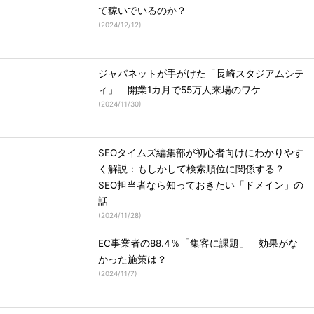
て稼いでいるのか？
(
2024/12/12
)
ジャパネットが手がけた「長崎スタジアムシテ
ィ」 開業1カ月で55万人来場のワケ
(
2024/11/30
)
SEOタイムズ編集部が初心者向けにわかりやす
く解説：もしかして検索順位に関係する？
SEO担当者なら知っておきたい「ドメイン」の
話
(
2024/11/28
)
EC事業者の88.4％「集客に課題」 効果がな
かった施策は？
(
2024/11/7
)