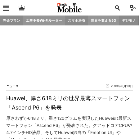
料金プラン
工事不要Wi-Fiルーター
スマホ決済
世界を変える5G
デジモノ
ニュース
2013年6月19日
Huawei、厚さ6.18ミリの世界最薄スマートフォン
「Ascend P6」を発表
厚さわずか6.18ミリ、重さ120グラムを実現したHuaweiの最新ス
マートフォン「Ascend P6」が発表された。クアッドコアCPUや
4.7インチHD液晶、そしてHuawei独自の「Emotion UI」や