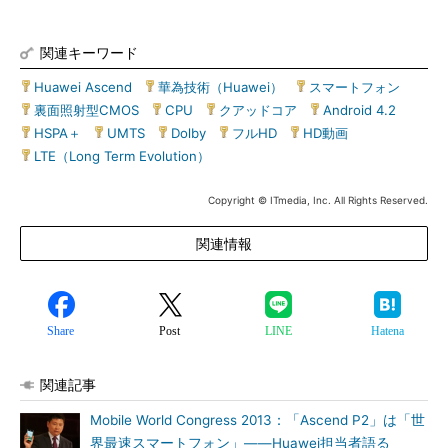
関連キーワード
Huawei Ascend
|
華為技術（Huawei）
|
スマートフォン
|
裏面照射型CMOS
|
CPU
|
クアッドコア
|
Android 4.2
|
HSPA＋
|
UMTS
|
Dolby
|
フルHD
|
HD動画
|
LTE（Long Term Evolution）
Copyright © ITmedia, Inc. All Rights Reserved.
関連情報
Share
Post
LINE
Hatena
関連記事
Mobile World Congress 2013：「Ascend P2」は「世
界最速スマートフォン」――Huawei担当者語る