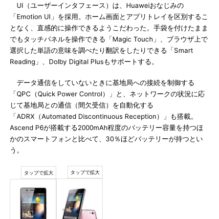
UI（ユーザーインタフェース）は、Huaweiおなじみの
「Emotion UI」を採用。ホーム画面とアプリトレイを区別するこ
となく、直感的に操作できるようこだわった。手袋を付けたまま
でもタッチパネルを操作できる「Magic Touch」、ブラウザ上で
選択した単語の意味を調べたり翻訳をしたりできる「Smart
Reading」、Dolby Digital Plusもサポートする。
データ通信をしていないときに基地局への接続を制御する
「QPC（Quick Power Control）」と、ネットワークの状況に応
じて基地局との通信（間欠受信）を自動化する
「ADRX（Automated Discontinuous Reception）」も搭載。
Ascend P6が搭載する2000mAh程度のバッテリー容量を持つほ
かのスマートフォンと比べて、30％ほどバッテリーが持つとい
う。