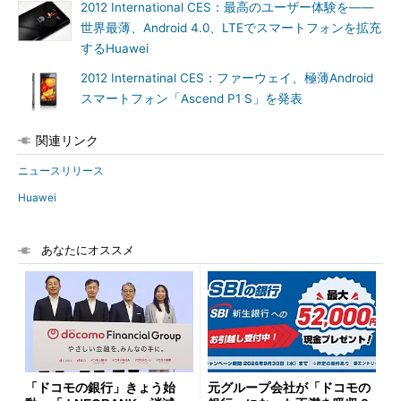
2012 International CES：最高のユーザー体験を――
世界最薄、Android 4.0、LTEでスマートフォンを拡充
するHuawei
2012 Internatinal CES：ファーウェイ、極薄Android
スマートフォン「Ascend P1 S」を発表
関連リンク
ニュースリリース
Huawei
あなたにオススメ
「ドコモの銀行」きょう始
元グループ会社が「ドコモの