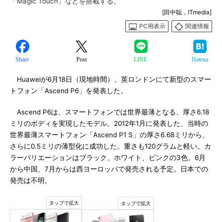
「Magic Touch」などを搭載する。
[田中聡，ITmedia]
PC用表示
関連情報
Share
Post
LINE
Hatena
Huaweiが6月18日（現地時間）、英ロンドンにて新型のスマー
トフォン「Ascend P6」を発表した。
Ascend P6は、スマートフォンでは世界最薄となる、厚さ6.18
ミリのボディを実現したモデル。2012年1月に発表した、当時の
世界最薄スマートフォン「Ascend P1 S」の厚さ6.68ミリから、
さらに0.5ミリの薄型化に成功した。重さも120グラムと軽い。カ
ラーバリエーションはブラック、ホワイト、ピンクの3色。6月
から中国、7月からは西ヨーロッパで発売される予定。日本での
発売は不明。