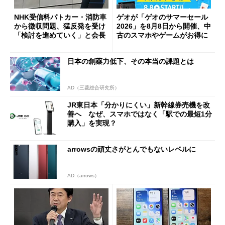
NHK受信料パトカー・消防車
ゲオが「ゲオのサマーセール
から徴収問題、猛反発を受け
2026」を8月8日から開催、中
「検討を進めていく」と会長
古のスマホやゲームがお得に
日本の創薬力低下、その本当の課題とは
AD（三菱総合研究所）
JR東日本「分かりにくい」新幹線券売機を改
善へ なぜ、スマホではなく「駅での最短1分
購入」を実現？
arrowsの頑丈さがとんでもないレベルに
AD（arrows）