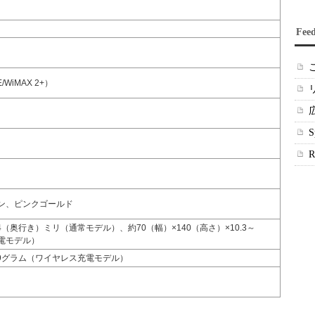
Fee
WiMAX 2+）
ン、ピンクゴールド
0.4（奥行き）ミリ（通常モデル）、約70（幅）×140（高さ）×10.3～
充電モデル）
59グラム（ワイヤレス充電モデル）