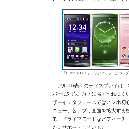
「URBANO L03」。ボディカラーはパ
フルHD表示のディスプレイは、
バーに対応。落下に強く割れにく
ザーインタフェースではスマホ初
ニュー、各アプリ画面を拡大する
モ、ドライブモードなどフィーチ
たにサポートしている。