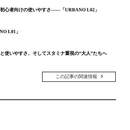
初心者向けの使いやすさ――「URBANO L02」
O L01」
と使いやすさ、そしてスタミナ重視の“大人”たちへ
この記事の関連情報