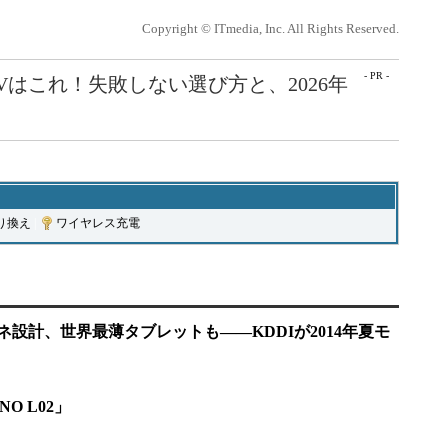
Copyright © ITmedia, Inc. All Rights Reserved.
- PR -
Vはこれ！失敗しない選び方と、2026年
り換え
|
ワイヤレス充電
ネ設計、世界最薄タブレットも――KDDIが2014年夏モ
O L02」