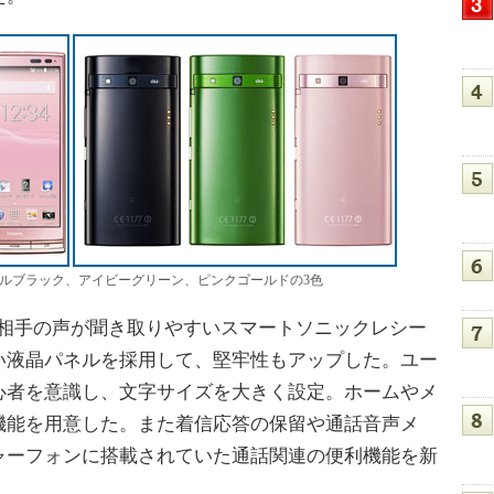
ープルブラック、アイビーグリーン、ピンクゴールドの3色
相手の声が聞き取りやすいスマートソニックレシー
い液晶パネルを採用して、堅牢性もアップした。ユー
心者を意識し、文字サイズを大きく設定。ホームやメ
機能を用意した。また着信応答の保留や通話音声メ
ャーフォンに搭載されていた通話関連の便利機能を新