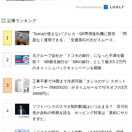
Recommended by
記事ランキング
“Suicaが使えない”クレカ・QR専用改札機に賛否 「問
題なく運用できる」「交通系ICの方がスムーズ」
元グループ会社が「ドコモの銀行」になった不満を吸
収？ SBI新生銀行が「SBIの銀行」として最大5.2万円
のキャッシュバックキャンペーンを開催
工事不要で14畳まで冷房可能「タンスのゲン スポット
クーラー 79800020」がタイムセールで10％オフの5万
3999円に
ソフトバンクのスマホ契約数減はいつ止まる？ 宮川社
長が反転の時期を語る ホッピング対策は「真剣にやり
すぎた」