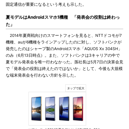
固定通信が重要になるという考えも示した。
夏モデルはAndroidスマホ1機種 「発表会の役割は終わっ
た」
2014年夏商戦向けのスマートフォンを見ると、NTTドコモが7
機種、auが6機種をラインアップしたのに対し、ソフトバンクが
発売したのはシャープ製のAndroidスマホ「AQUOS Xx 304SH」
のみ（6月13日時点）。また、ソフトバンクは3キャリアの中で
夏モデル発表会を唯一行わなかった。孫社長は5月7日の決算会見
で「発表会の役割は終えたのではないか」として、今後も大規模
な端末発表会を行わない方針を示した。