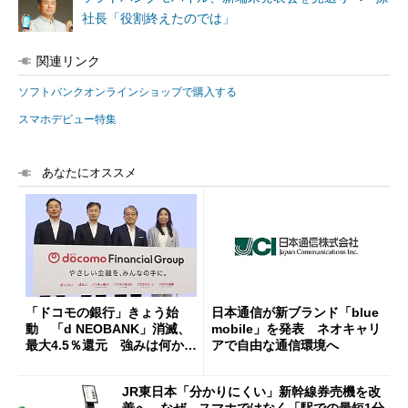
社長「役割終えたのでは」
関連リンク
ソフトバンクオンラインショップで購入する
スマホデビュー特集
あなたにオススメ
「ドコモの銀行」きょう始
日本通信が新ブランド「blue
動 「d NEOBANK」消滅、
mobile」を発表 ネオキャリ
最大4.5％還元 強みは何か解
アで自由な通信環境へ
説
JR東日本「分かりにくい」新幹線券売機を改