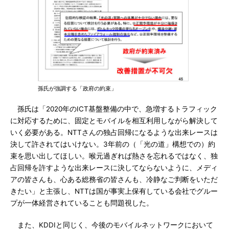
孫氏が強調する「政府の約束」
孫氏は「2020年のICT基盤整備の中で、急増するトラフィック
に対応するために、固定とモバイルを相互利用しながら解決して
いく必要がある。NTTさんの独占回帰になるような出来レースは
決して許されてはいけない。3年前の（「光の道」構想での）約
束を思い出してほしい。喉元過ぎれば熱さを忘れるではなく、独
占回帰を許すような出来レースに決してならないように、メディ
アの皆さんも、心ある総務省の皆さんも、冷静なご判断をいただ
きたい」と主張し、NTTは国が事実上保有している会社でグルー
プが一体経営されていることも問題視した。
また、KDDIと同じく、今後のモバイルネットワークにおいて