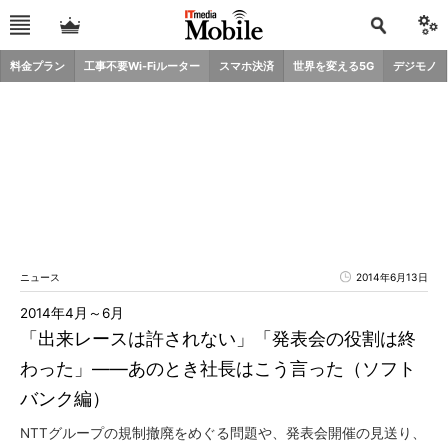
料金プラン
工事不要Wi-Fiルーター
スマホ決済
世界を変える5G
デジモノ
ニュース
2014年6月13日
2014年4月～6月
「出来レースは許されない」「発表会の役割は終
わった」――あのとき社長はこう言った（ソフト
バンク編）
NTTグループの規制撤廃をめぐる問題や、発表会開催の見送り、