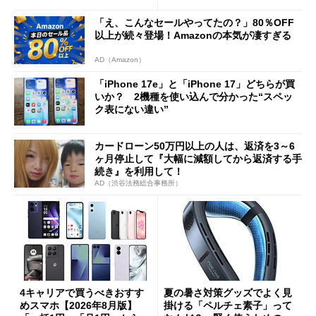
「え、こんなセールやってたの？」80％OFF
以上が続々登場！Amazonの本気が凄すぎる
AD（Amazon）
「iPhone 17e」と「iPhone 17」どちらが買
いか？ 2機種を使い込んで分かった“スペッ
ク表にない違い”
カードローン50万円以上の人は、返済を3～6
ヶ月停止して『大幅に減額してから返済する手
続き』を利用して！
AD（渋谷法務総合事務所）
4キャリアで買うべきおすす
夏の暑さ対策グッズでよく見
めスマホ【2026年8月版】
掛ける「ペルチェ素子」って