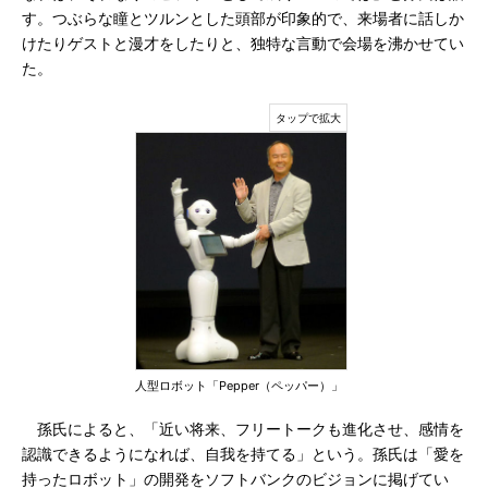
す。つぶらな瞳とツルンとした頭部が印象的で、来場者に話しか
けたりゲストと漫才をしたりと、独特な言動で会場を沸かせてい
た。
人型ロボット「Pepper（ペッパー）」
孫氏によると、「近い将来、フリートークも進化させ、感情を
認識できるようになれば、自我を持てる」という。孫氏は「愛を
持ったロボット」の開発をソフトバンクのビジョンに掲げてい