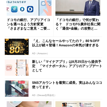
ドコモの銀行、アプリアイコ
「ドコモの銀行」で何が変わ
ンを選べるよう方針変更
る？ ドコモFG廣井社長に聞
「さまざまなご意見・ご要望
く「通信×金融」の攻勢とグ
を踏まえ」
ループ戦略
「え、こんなセールやってたの？」80％OFF
以上が続々登場！Amazonの本気が凄すぎる
AD（Amazon）
新しい「マイナアプリ」は8月25日から提供予
定 「マイナポータル」アプリのアップデート
として
SNSアカウントを着実に成長。実はみんなココ
使ってます。
AD（Dreaw合同会社）