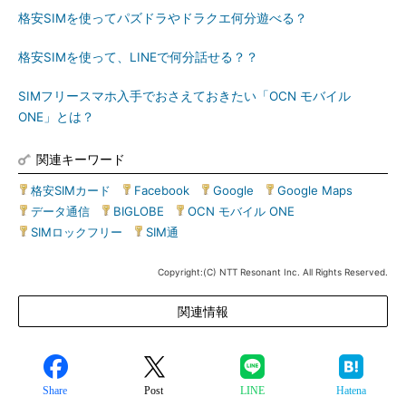
格安SIMを使ってパズドラやドラクエ何分遊べる？
格安SIMを使って、LINEで何分話せる？？
SIMフリースマホ入手でおさえておきたい「OCN モバイル
ONE」とは？
関連キーワード
格安SIMカード
|
Facebook
|
Google
|
Google Maps
|
データ通信
|
BIGLOBE
|
OCN モバイル ONE
|
SIMロックフリー
|
SIM通
Copyright:(C) NTT Resonant Inc. All Rights Reserved.
関連情報
Share
Post
LINE
Hatena