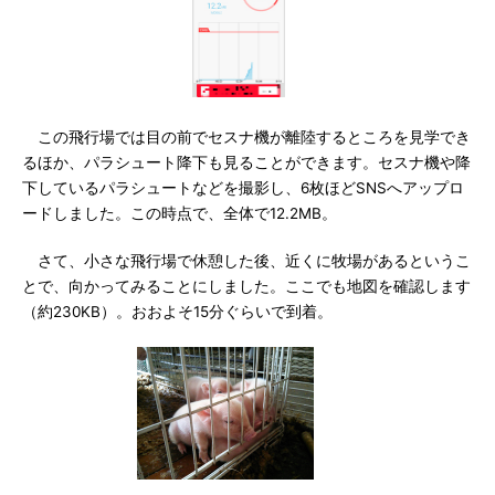
この飛行場では目の前でセスナ機が離陸するところを見学でき
るほか、パラシュート降下も見ることができます。セスナ機や降
下しているパラシュートなどを撮影し、6枚ほどSNSへアップロ
ードしました。この時点で、全体で12.2MB。
さて、小さな飛行場で休憩した後、近くに牧場があるというこ
とで、向かってみることにしました。ここでも地図を確認します
（約230KB）。おおよそ15分ぐらいで到着。