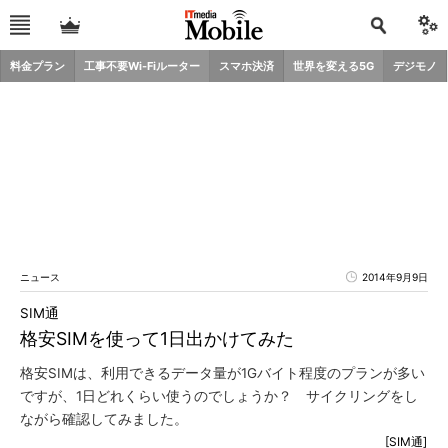
料金プラン
工事不要Wi-Fiルーター
スマホ決済
世界を変える5G
デジモノ
ニュース
2014年9月9日
SIM通
格安SIMを使って1日出かけてみた
格安SIMは、利用できるデータ量が1Gバイト程度のプランが多い
ですが、1日どれくらい使うのでしょうか？ サイクリングをし
ながら確認してみました。
[SIM通]