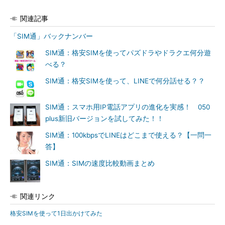
関連記事
「SIM通」バックナンバー
SIM通：格安SIMを使ってパズドラやドラクエ何分遊
べる？
SIM通：格安SIMを使って、LINEで何分話せる？？
SIM通：スマホ用IP電話アプリの進化を実感！ 050
plus新旧バージョンを試してみた！！
SIM通：100kbpsでLINEはどこまで使える？【一問一
答】
SIM通：SIMの速度比較動画まとめ
関連リンク
格安SIMを使って1日出かけてみた