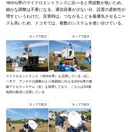
18GHz帯のマイクロエントランスに比べると周波数が低いため、
細かな調整は不要になる。通信容量が少ない分、設置の柔軟性が
増すというわけだ。災害時は、つながることを最優先させるニー
ズも高いため、ドコモでは、複数のシステムを使い分けている。
マイクロエントランス（18GHz帯）も活用している（左）。
一方で、アンテナの調整がより簡易的に行える5GHz帯の無
線アクセスシステム（右）も採用しており、こちらは3G基
地局の救済に活用している