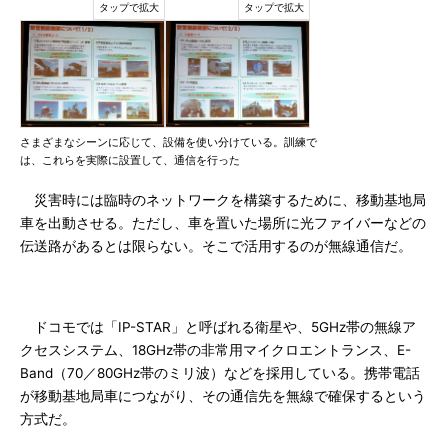
さまざまなシーンに応じて、設備を使い分けている。訓練で
は、これらを実際に設置して、通信を行った
災害時には臨時のネットワークを構築するために、移動基地局
車を出動させる。ただし、車を置いた場所に光ファイバーなどの
伝送路があるとは限らない。そこで活用するのが無線通信だ。
ドコモでは「IP-STAR」と呼ばれる衛星や、5GHz帯の無線ア
クセスシステム、18GHz帯の非常用マイクロエントランス、E-
Band（70／80GHz帯のミリ波）などを採用している。携帯電話
が移動基地局車につながり、その通信先を無線で確保するという
方式だ。