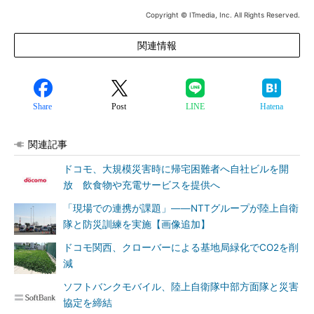
Copyright © ITmedia, Inc. All Rights Reserved.
関連情報
Share
Post
LINE
Hatena
関連記事
ドコモ、大規模災害時に帰宅困難者へ自社ビルを開
放 飲食物や充電サービスを提供へ
「現場での連携が課題」――NTTグループが陸上自衛
隊と防災訓練を実施【画像追加】
ドコモ関西、クローバーによる基地局緑化でCO2を削
減
ソフトバンクモバイル、陸上自衛隊中部方面隊と災害
協定を締結