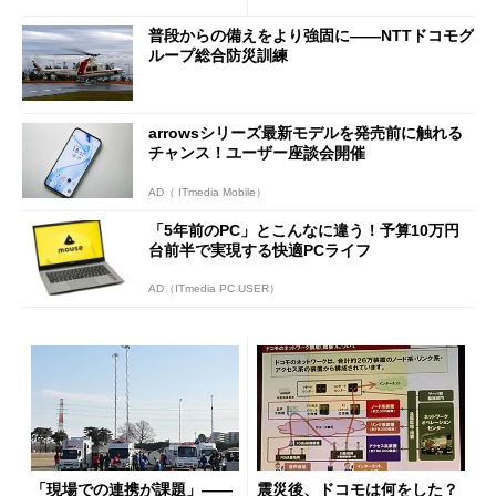
普段からの備えをより強固に――NTTドコモグ
ループ総合防災訓練
arrowsシリーズ最新モデルを発売前に触れる
チャンス！ユーザー座談会開催
AD（ ITmedia Mobile）
「5年前のPC」とこんなに違う！予算10万円
台前半で実現する快適PCライフ
AD（ITmedia PC USER）
「現場での連携が課題」――
震災後、ドコモは何をした？