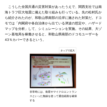
こうした全国共通の災害対策があったうえで、関西支社では南
海トラフ巨大地震に備えた取り組みも行っている。先の松村氏か
ら紹介されたのが、和歌山県南部の沿岸に施された対策だ。ドコ
モでは「内閣府や各自治体から出ている津波の想定や、ハザード
マップを分析」して、シミュレーションを実施。その結果、大ゾ
ーン基地局を稼働させると、和歌山県南部のドコモユーザーを
43％カバーできるという。
非常時には、衛星やマイクロエントラン
スといった無線を使って通信経路を確保
する