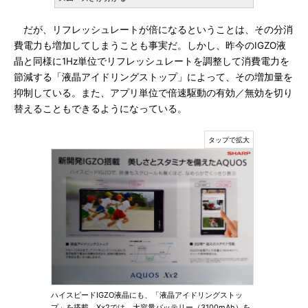
だが、リフレッシュレートが倍になるということは、その分消
費電力も増加してしまうことも事実だ。しかし、昨今のIGZO液
晶と同様に1Hz単位でリフレッシュレートを調整して消費電力を
節減する「液晶アイドリングストップ」によって、その増加量を
抑制している。また、アプリ単位で倍速駆動の有効／無効を切り
替えることもできるようになっている。
ハイスピードIGZO液晶にも、「液晶アイドリングストッ
プ」を搭載。Xx2では、大容量バッテリー（3100mAh）を