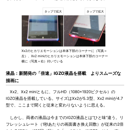
Xx2のヒカリエモーションは本体下部のコーナーに（写真＝
左）、Xx2 miniのヒカリエモーションは本体下部のコーナー
横に（写真＝右）付いている
液晶：新開発の「倍速」IGZO液晶を搭載 よりスムーズな
描画に
Xx2、Xx2 miniともに、フルHD（1080×1920ピクセル）の
IGZO液晶を搭載している。サイズはXx2が5.3型、Xx2 miniが4.7
型で、ここまで聞くと従来と変わりないように思える。
しかし、両者の液晶は今までのIGZO液晶とは“ひと味”違う。リ
フレッシュレート（1秒あたりの画面書き換え回数）が従来の2倍