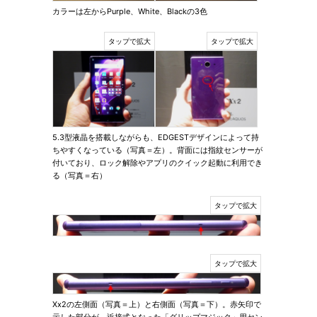
カラーは左からPurple、White、Blackの3色
5.3型液晶を搭載しながらも、EDGESTデザインによって持
ちやすくなっている（写真＝左）。背面には指紋センサーが
付いており、ロック解除やアプリのクイック起動に利用でき
る（写真＝右）
Xx2の左側面（写真＝上）と右側面（写真＝下）。赤矢印で