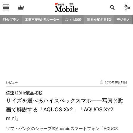
料金プラン
工事不要Wi-Fiルーター
スマホ決済
世界を変える5G
デジモノ
レビュー
2015年10月15日
倍速120Hz液晶搭載
サイズを選べるハイスペックスマホ――写真と動
画で解説する「AQUOS Xx2」「AQUOS Xx2
mini」
ソフトバンクのシャープ製Androidスマートフォン「AQUOS