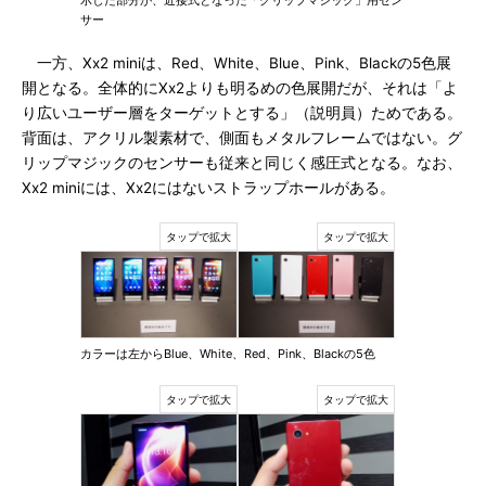
示した部分が、近接式となった「グリップマジック」用セン
サー
一方、Xx2 miniは、Red、White、Blue、Pink、Blackの5色展
開となる。全体的にXx2よりも明るめの色展開だが、それは「よ
り広いユーザー層をターゲットとする」（説明員）ためである。
背面は、アクリル製素材で、側面もメタルフレームではない。グ
リップマジックのセンサーも従来と同じく感圧式となる。なお、
Xx2 miniには、Xx2にはないストラップホールがある。
カラーは左からBlue、White、Red、Pink、Blackの5色