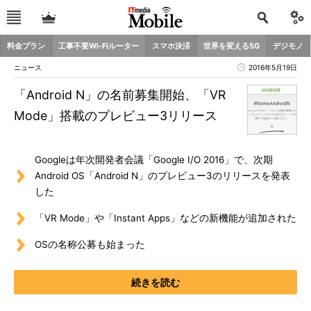
料金プラン
工事不要Wi-Fiルーター
スマホ決済
世界を変える5G
デジモノ
ニュース
2016年5月19日
「Android N」の名前募集開始、「VR
Mode」搭載のプレビュー3リリース
Googleは年次開発者会議「Google I/O 2016」で、次期
Android OS「Android N」のプレビュー3のリリースを発表
した
「VR Mode」や「Instant Apps」などの新機能が追加された
OSの名称公募も始まった
続きを読む