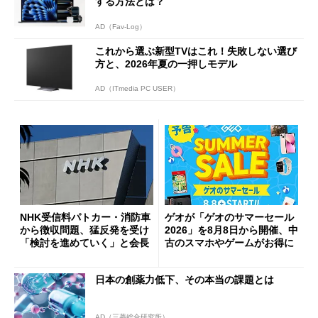
する方法とは？
AD（Fav-Log）
これから選ぶ新型TVはこれ！失敗しない選び
方と、2026年夏の一押しモデル
AD（ITmedia PC USER）
NHK受信料パトカー・消防車
ゲオが「ゲオのサマーセール
から徴収問題、猛反発を受け
2026」を8月8日から開催、中
「検討を進めていく」と会長
古のスマホやゲームがお得に
日本の創薬力低下、その本当の課題とは
AD（三菱総合研究所）