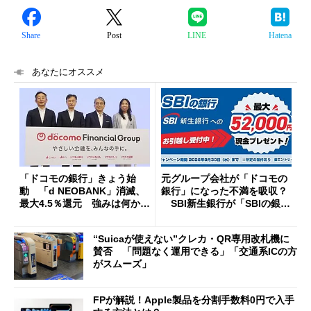
Share
Post
LINE
Hatena
あなたにオススメ
「ドコモの銀行」きょう始
元グループ会社が「ドコモの
動 「d NEOBANK」消滅、
銀行」になった不満を吸収？
最大4.5％還元 強みは何か解
SBI新生銀行が「SBIの銀
説
行」として最大5.2万円のキャ
ッシュバックキャンペーンを
“Suicaが使えない”クレカ・QR専用改札機に
開催
賛否 「問題なく運用できる」「交通系ICの方
がスムーズ」
FPが解説！Apple製品を分割手数料0円で入手