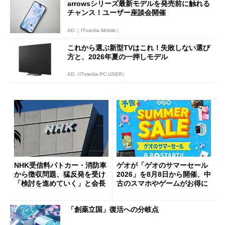
arrowsシリーズ最新モデルを発売前に触れる
チャンス！ユーザー座談会開催
AD（ ITmedia Mobile）
これから選ぶ新型TVはこれ！失敗しない選び
方と、2026年夏の一押しモデル
AD（ITmedia PC USER）
NHK受信料パトカー・消防車
ゲオが「ゲオのサマーセール
から徴収問題、猛反発を受け
2026」を8月8日から開催、中
「検討を進めていく」と会長
古のスマホやゲームがお得に
「創薬立国」復活への分岐点