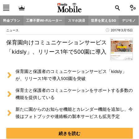
料金プラン
工事不要Wi-Fiルーター
スマホ決済
世界を変える5G
デジモノ
ニュース
2017年3月15日
保育園向けコミュニケーションサービス
「kidsly」、リリース1年で500園に導入
保育園と保護者のコミュニケーションサービス「kidsly」
が、リリース1年で導入500園を突破
保育士と保護者のコミュニケーションをサポートする多数の
機能を提供している
新たに園からのお知らせ機能とカレンダー機能を追加し、今
後はフォトブックや連絡帳の製本サービスも拡充予定
続きを読む