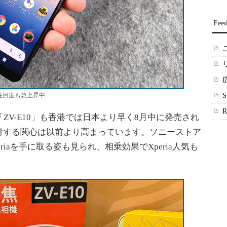
Fee
港の注目度も急上昇中
ZV-E10」も香港では日本より早く8月中に発売され
対する関心は以前より高まっています。ソニーストア
iaを手に取る姿も見られ、相乗効果でXperia人気も