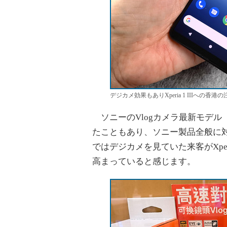
デジカメ効果もありXperia 1 IIIへの香
ソニーのVlogカメラ最新モデル「
たこともあり、ソニー製品全般に
ではデジカメを見ていた来客がXper
高まっていると感じます。