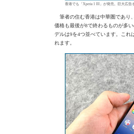
香港でも「Xperia 1 III」が発売。巨大
筆者の住む香港は中華圏であり、
価格も最後が8で終わるものが多い
デルは9を4つ並べています。これ
れます。