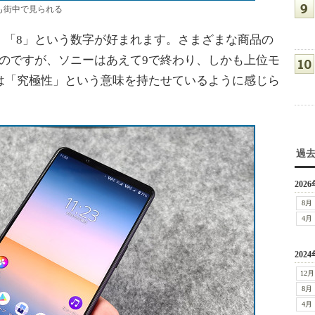
広告も街中で見られる
「8」という数字が好まれます。さまざまな商品の
のですが、ソニーはあえて9で終わり、しかも上位モ
は「究極性」という意味を持たせているように感じら
過
2026
8月
4月
2024
12月
8月
4月