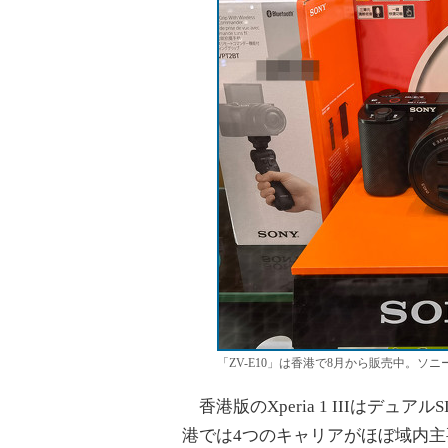
「ZV-E10」は香港で8月から販売中。ソ
香港版のXperia 1 IIIはデュ
港では4つのキャリアがほぼ域内主