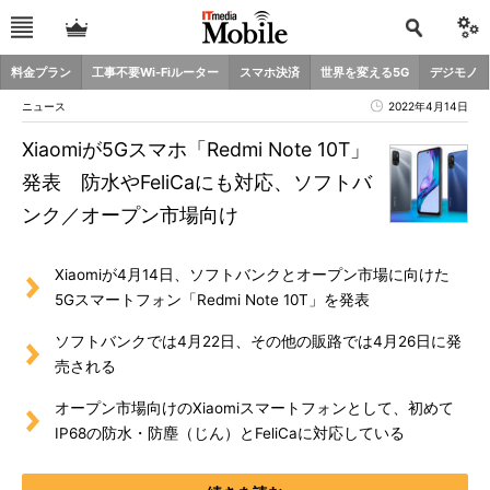
料金プラン
工事不要Wi-Fiルーター
スマホ決済
世界を変える5G
デジモノ
ニュース
2022年4月14日
Xiaomiが5Gスマホ「Redmi Note 10T」
発表 防水やFeliCaにも対応、ソフトバ
ンク／オープン市場向け
Xiaomiが4月14日、ソフトバンクとオープン市場に向けた
5Gスマートフォン「Redmi Note 10T」を発表
ソフトバンクでは4月22日、その他の販路では4月26日に発
売される
オープン市場向けのXiaomiスマートフォンとして、初めて
IP68の防水・防塵（じん）とFeliCaに対応している