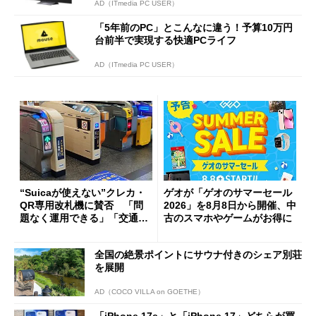
AD（ITmedia PC USER）
「5年前のPC」とこんなに違う！予算10万円
台前半で実現する快適PCライフ
AD（ITmedia PC USER）
“Suicaが使えない”クレカ・
ゲオが「ゲオのサマーセール
QR専用改札機に賛否 「問
2026」を8月8日から開催、中
題なく運用できる」「交通系I
古のスマホやゲームがお得に
Cの方がスムーズ」
全国の絶景ポイントにサウナ付きのシェア別荘
を展開
AD（COCO VILLA on GOETHE）