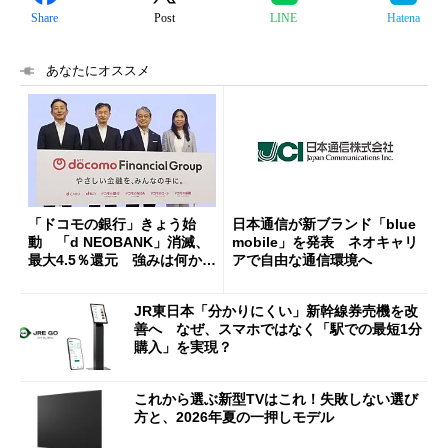
Share
Post
LINE
Hatena
あなたにオススメ
「ドコモの銀行」きょう始
日本通信が新ブランド「blue
動 「d NEOBANK」消滅、
mobile」を発表 ネオキャリ
最大4.5％還元 強みは何か解
アで自由な通信環境へ
説
JR東日本「分かりにくい」新幹線券売機を改
善へ なぜ、スマホではなく「駅での最短1分
購入」を実現？
これから選ぶ新型TVはこれ！失敗しない選び
方と、2026年夏の一押しモデル