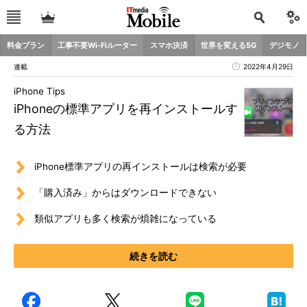
料金プラン
工事不要Wi-Fiルーター
スマホ決済
世界を変える5G
デジモノ
連載
2022年4月29日
iPhone Tips
iPhoneの標準アプリを再インストールす
る方法
iPhone標準アプリの再インストールは検索が必要
「購入済み」からはダウンロードできない
類似アプリも多く検索が煩雑になっている
続きを読む