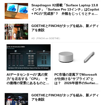
Snapdragon X2搭載「Surface Laptop 13.8
インチ」「Surface Pro 13インチ」はCopilot
+ PCの“完成形”？ 外観をじっくりとチェッ
クしてみた
GOETHEとFINCHIがタッグを組み、新メディ
アを創設
AD（FINCHI on GOETHE）
AIデータセンターの“真の実
PC市場の逆風下でMicrosoft
力”を左右する「CPU」 そ
が仕掛ける“サプライズ”と
の復権の背景にあるものと
は？ 2026年後半のSurface
は？
新製品を予想する
GOETHEとFINCHIがタッグを組み、新メディ
アを創設