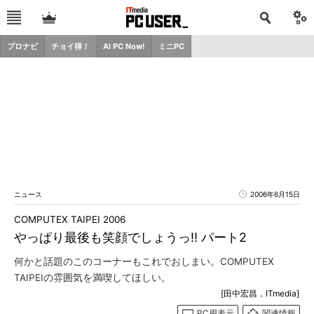
プロナビ
チョイ得！
AI PC Now!
ミニPC
ニュース
2006年6月15日
COMPUTEX TAIPEI 2006
やっぱり最後も笑顔でしょうっ!! パート2
何かと話題のこのコーナーもこれでおしまい。COMPUTEX
TAIPEIの雰囲気を満喫してほしい。
[田中宏昌，ITmedia]
PC用表示
関連情報