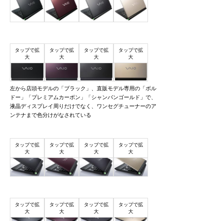
左から店頭モデルの「ブラック」、直販モデル専用の「ボル
ドー」「プレミアムカーボン」「シャンパンゴールド」で、
液晶ディスプレイ周りだけでなく、ワンセグチューナーのア
ンテナまで色分けがなされている