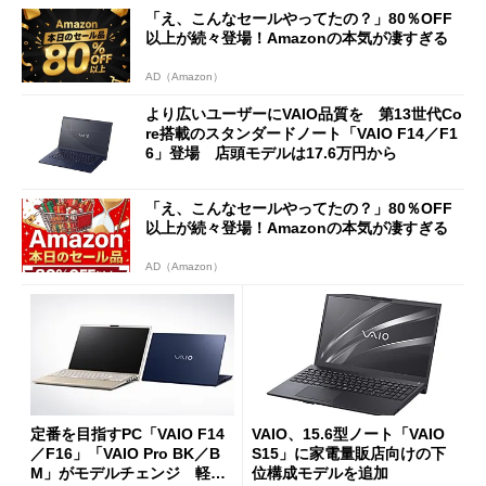
「え、こんなセールやってたの？」80％OFF
以上が続々登場！Amazonの本気が凄すぎる
AD（Amazon）
より広いユーザーにVAIO品質を 第13世代Co
re搭載のスタンダードノート「VAIO F14／F1
6」登場 店頭モデルは17.6万円から
「え、こんなセールやってたの？」80％OFF
以上が続々登場！Amazonの本気が凄すぎる
AD（Amazon）
定番を目指すPC「VAIO F14
VAIO、15.6型ノート「VAIO
／F16」「VAIO Pro BK／B
S15」に家電量販店向けの下
M」がモデルチェンジ 軽量
位構成モデルを追加