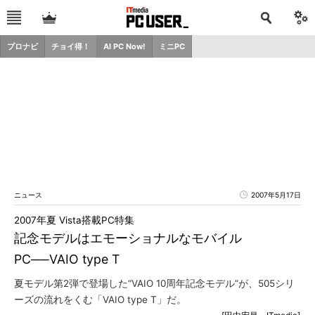
プロナビ
チョイ得！
AI PC Now!
ミニPC
ニュース
2007年5月17日
2007年夏 Vista搭載PC特集
記念モデルはエモーショナルなモバイル
PC──VAIO type T
夏モデル第2弾で登場した“VAIO 10周年記念モデル”が、505シリ
ーズの流れをくむ「VAIO type T」だ。