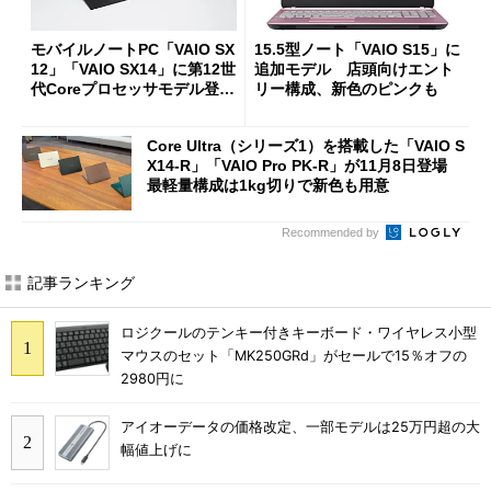
モバイルノートPC「VAIO SX
15.5型ノート「VAIO S15」に
12」「VAIO SX14」に第12世
追加モデル 店頭向けエント
代Coreプロセッサモデル登
リー構成、新色のピンクも
場 7月1日発売
Core Ultra（シリーズ1）を搭載した「VAIO S
X14-R」「VAIO Pro PK-R」が11月8日登場
最軽量構成は1kg切りで新色も用意
Recommended by
記事ランキング
ロジクールのテンキー付きキーボード・ワイヤレス小型
マウスのセット「MK250GRd」がセールで15％オフの
2980円に
アイオーデータの価格改定、一部モデルは25万円超の大
幅値上げに