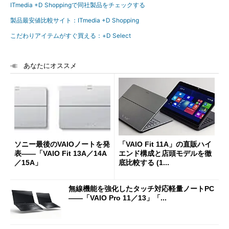
ITmedia +D Shoppingで同社製品をチェックする
製品最安値比較サイト：ITmedia +D Shopping
こだわりアイテムがすぐ買える：+D Select
あなたにオススメ
ソニー最後のVAIOノートを発
「VAIO Fit 11A」の直販ハイ
表――「VAIO Fit 13A／14A
エンド構成と店頭モデルを徹
／15A」
底比較する (1...
無線機能を強化したタッチ対応軽量ノートPC
――「VAIO Pro 11／13」「...