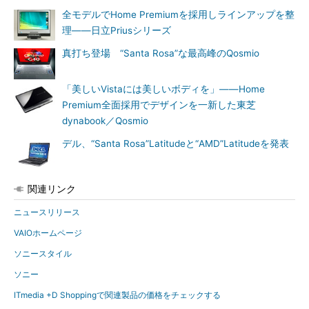
全モデルでHome Premiumを採用しラインアップを整
理――日立Priusシリーズ
真打ち登場 “Santa Rosa”な最高峰のQosmio
「美しいVistaには美しいボディを」――Home
Premium全面採用でデザインを一新した東芝
dynabook／Qosmio
デル、“Santa Rosa”Latitudeと“AMD”Latitudeを発表
関連リンク
ニュースリリース
VAIOホームページ
ソニースタイル
ソニー
ITmedia +D Shoppingで関連製品の価格をチェックする