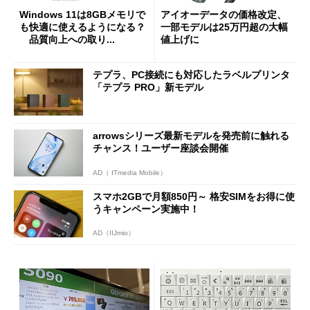
Windows 11は8GBメモリで
アイオーデータの価格改定、
も快適に使えるようになる？
一部モデルは25万円超の大幅
品質向上への取り...
値上げに
テプラ、PC接続にも対応したラベルプリンタ
「テプラ PRO」新モデル
arrowsシリーズ最新モデルを発売前に触れる
チャンス！ユーザー座談会開催
AD（ ITmedia Mobile）
スマホ2GBで月額850円～ 格安SIMをお得に使
うキャンペーン実施中！
AD（IIJmio）