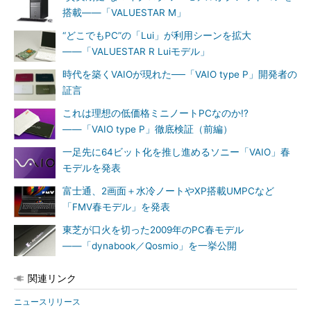
搭載――「VALUESTAR M」
“どこでもPC”の「Lui」が利用シーンを拡大
――「VALUESTAR R Luiモデル」
時代を築くVAIOが現れた──「VAIO type P」開発者の
証言
これは理想の低価格ミニノートPCなのか!?
――「VAIO type P」徹底検証（前編）
一足先に64ビット化を推し進めるソニー「VAIO」春
モデルを発表
富士通、2画面＋水冷ノートやXP搭載UMPCなど
「FMV春モデル」を発表
東芝が口火を切った2009年のPC春モデル
――「dynabook／Qosmio」を一挙公開
関連リンク
ニュースリリース