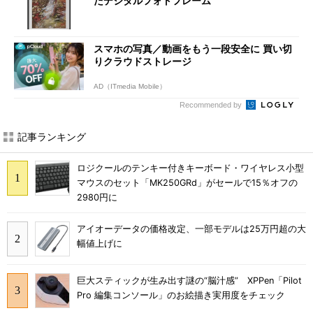
たデジタルフォトフレーム
スマホの写真／動画をもう一段安全に 買い切
りクラウドストレージ
AD（ITmedia Mobile）
Recommended by
記事ランキング
ロジクールのテンキー付きキーボード・ワイヤレス小型
マウスのセット「MK250GRd」がセールで15％オフの
2980円に
アイオーデータの価格改定、一部モデルは25万円超の大
幅値上げに
巨大スティックが生み出す謎の“脳汁感” XPPen「Pilot
Pro 編集コンソール」のお絵描き実用度をチェック