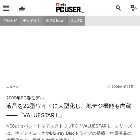
プロナビ
チョイ得！
AI PC Now!
ミニPC
ニュース
2009年1月13日
2009年PC春モデル
液晶を22型ワイドに大型化し、地デジ機能も内蔵
――「VALUESTAR L」
NECのセパレート型デスクトップPC「VALUESTAR L」シリーズ
は、地デジチューナやBlu-ray Discドライブの搭載、付属液晶の