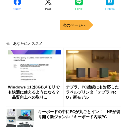
Share
Post
LINE
Hatena
次のページへ
あなたにオススメ
Windows 11は8GBメモリで
テプラ、PC接続にも対応した
も快適に使えるようになる？
ラベルプリンタ「テプラ PR
品質向上への取り...
O」新モデル
キーボードの中にPCが丸ごとイン！ HPが切
り開く新ジャンル「キーボード内蔵PC...