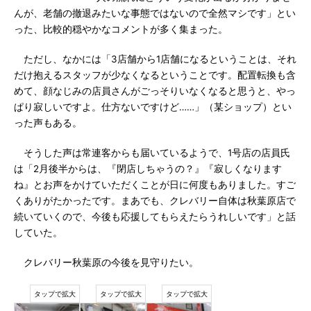
んが、老舗の撤退みたいな事態ではないので全然マシです」とい
った、比較的穏やかなコメントが多く集まった。
ただし、なかには「3店舗から1店舗になるということは、それ
だけ抱えるスタッフが少なくなるということです。配置転換も含
めて、顔なじみの店員さんがごっそりいなくなると思うと、やっ
ぱり寂しいですよ。仕方ないですけど……」（某ショップ）とい
った声もある。
そうした声は常連客からも届いているようで、1号店の店員氏
は「2月後半からは、『閉店しちゃうの？』『寂しくなります
ね』とお声をかけていただくことが日に何度もありました。すご
くありがたかったです。まあでも、クレバリー自体は秋葉原店で
続いていくので、今後も応援してもらえたらうれしいです」と話
していた。
クレバリー秋葉原の今後を見守りたい。