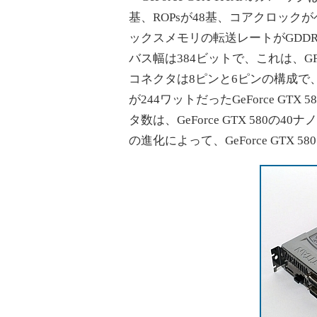
基、ROPsが48基、コアクロックがベー
ックスメモリの転送レートがGDDR
バス幅は384ビットで、これは、GF11
コネクタは8ピンと6ピンの構成で、
が244ワットだったGeForce G
タ数は、GeForce GTX 580
の進化によって、GeForce GTX