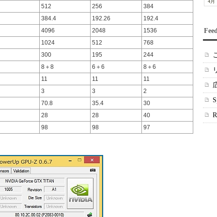
4月
512
256
384
384.4
192.26
192.4
4096
2048
1536
Fee
1024
512
768
300
195
244
8＋8
6＋6
8＋6
11
11
11
3
3
2
70.8
35.4
30
28
28
40
98
98
97