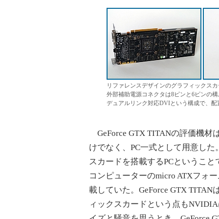
リファレンスデザインのグラフィックスカード
外部補助電源コネクタは8ピンと6ピンの構成だ
デュアルリンク対応DVIという構成で、配置も
GeForce GTX TITANの
けでなく、PC一式として用意した
スカードを搭載するPCということ
コンピューターのmicro ATXフォーム
載していた。GeForce GTX T
ィックスカードという点もNVID
イズと騒音を思うとき、GeForce GTX 