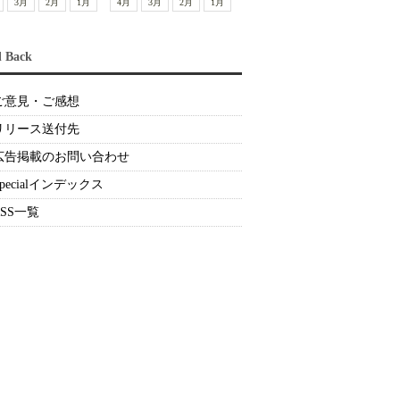
3月
2月
1月
4月
3月
2月
1月
d Back
ご意見・ご感想
リリース送付先
広告掲載のお問い合わせ
Specialインデックス
RSS一覧