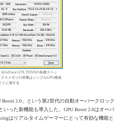
るGeForce GTX TITANの各種スペッ
クスメモリの容量はシングルGPU構成
イトに達する
GPU Boost 2.0」という第2世代の自動オーバークロック
ing」といった新機能も導入した。GPU Boost 2.0はオーバ
rClockingはリアルタイムゲーマーにとって有効な機能と