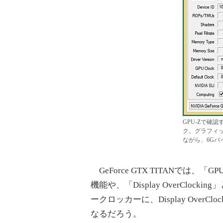
GPU-Zで確認す
ク。グラフィッ
ながら、6Gバ
GeForce GTX TITANでは、「
機能や、「Display OverClock
ークロッカーに、Display Ove
なるだろう。