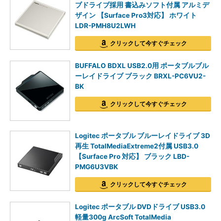
ブドライブ採用 書込みソフト付属 アルミデ
ザイン 【Surface Pro3対応】 ホワイト
LDR-PMH8U2LWH
クリックして今すぐチェック
BUFFALO BDXL USB2.0用 ポータブルブル
ーレイドライブ ブラック BRXL-PC6VU2-
BK
クリックして今すぐチェック
Logitec ポータブル ブルーレイドライブ 3D
再生 TotalMediaExtreme2付属 USB3.0
【Surface Pro 対応】 ブラック LBD-
PMG6U3VBK
クリックして今すぐチェック
Logitec ポータブル DVDドライブ USB3.0
軽量300g ArcSoft TotalMedia