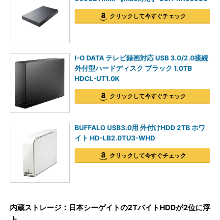
クリックして今すぐチェック
I-O DATA テレビ録画対応 USB 3.0/2.0接続
外付型ハードディスク ブラック 1.0TB
HDCL-UT1.0K
クリックして今すぐチェック
BUFFALO USB3.0用 外付けHDD 2TB ホワ
イト HD-LB2.0TU3-WHD
クリックして今すぐチェック
内蔵ストレージ：日本シーゲイトの2TバイトHDDが2位に浮
上