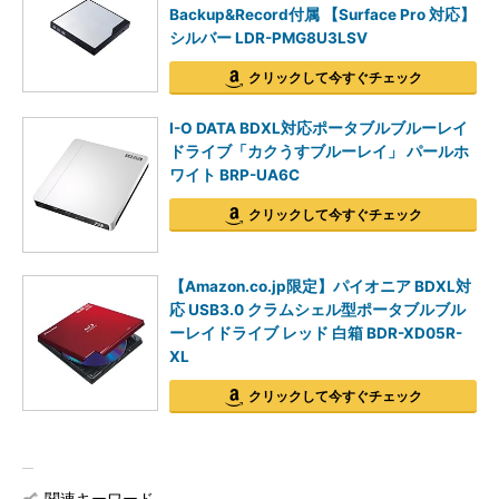
Backup&Record付属 【Surface Pro 対応】
シルバー LDR-PMG8U3LSV
クリックして今すぐチェック
I-O DATA BDXL対応ポータブルブルーレイ
ドライブ「カクうすブルーレイ」 パールホ
ワイト BRP-UA6C
クリックして今すぐチェック
【Amazon.co.jp限定】パイオニア BDXL対
応 USB3.0 クラムシェル型ポータブルブル
ーレイドライブ レッド 白箱 BDR-XD05R-
XL
クリックして今すぐチェック
関連キーワード