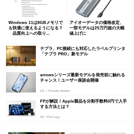
Windows 11は8GBメモリで
アイオーデータの価格改定、
も快適に使えるようになる？
一部モデルは25万円超の大幅
品質向上への取り...
値上げに
テプラ、PC接続にも対応したラベルプリンタ
「テプラ PRO」新モデル
arrowsシリーズ最新モデルを発売前に触れる
チャンス！ユーザー座談会開催
AD（ ITmedia Mobile）
FPが解説！Apple製品を分割手数料0円で入手
する方法とは？
AD（Fav-Log）