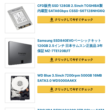
CFD販売 SSD 128GB 2.5inch TOSHIBA製
内蔵型 SATA6Gbps CSSD-S6T128NHG6Q
クリックして今すぐチェック
Samsung SSD840EVOベーシックキット
120GB 2.5インチ 日本サムスン正規品 3年
保証 MZ-7TE120B/IT
クリックして今すぐチェック
WD Blue 3.5inch 7200rpm 500GB 16MB
SATA3.0 WD5000AAKX
クリックして今すぐチェック