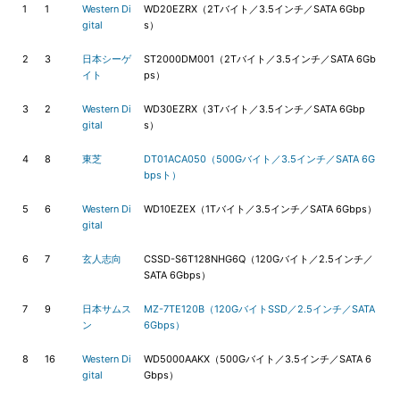
1
1
Western Di
WD20EZRX（2Tバイト／3.5インチ／SATA 6Gbp
gital
s）
2
3
日本シーゲ
ST2000DM001（2Tバイト／3.5インチ／SATA 6Gb
イト
ps）
3
2
Western Di
WD30EZRX（3Tバイト／3.5インチ／SATA 6Gbp
gital
s）
4
8
東芝
DT01ACA050（500Gバイト／3.5インチ／SATA 6G
bpsト）
5
6
Western Di
WD10EZEX（1Tバイト／3.5インチ／SATA 6Gbps）
gital
6
7
玄人志向
CSSD-S6T128NHG6Q（120Gバイト／2.5インチ／
SATA 6Gbps）
7
9
日本サムス
MZ-7TE120B（120GバイトSSD／2.5インチ／SATA
ン
6Gbps）
8
16
Western Di
WD5000AAKX（500Gバイト／3.5インチ／SATA 6
gital
Gbps）