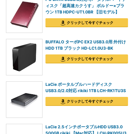
ィスク「超高速カクうす」 ボルドー×ブラ
ウン 1TB HDPC-UT1.0BR 【旧モデル】
クリックして今すぐチェック
BUFFALO ターボPC EX2 USB3.0用 外付け
HDD 1TB ブラック HD-LC1.0U3-BK
クリックして今すぐチェック
LaCie ポータルブルハードディスク
USB3.0/2.0対応 rikiki 1TB LCH-RK1TU3S
クリックして今すぐチェック
LaCie 2.5インチポータブルHDD USB3.0
500GB rikiki 【Mac対応】 LCH-RK005U3