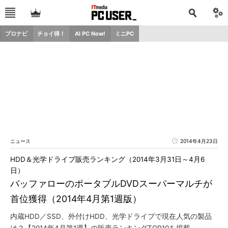
プロナビ
チョイ得！
AI PC Now!
ミニPC
ニュース
2014年4月23日
HDD＆光学ドライブ販売ランキング（2014年3月31日～4月6
日）
バッファローのポータブルDVDスーパーマルチが
首位獲得（2014年4月第1週版）
内蔵HDD／SSD、外付けHDD、光学ドライブで現在人気の製品