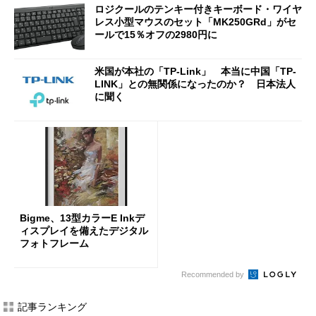
ロジクールのテンキー付きキーボード・ワイヤ
レス小型マウスのセット「MK250GRd」がセ
ールで15％オフの2980円に
米国が本社の「TP-Link」 本当に中国「TP-
LINK」との無関係になったのか？ 日本法人
に聞く
Bigme、13型カラーE Inkデ
ィスプレイを備えたデジタル
フォトフレーム
Recommended by
記事ランキング