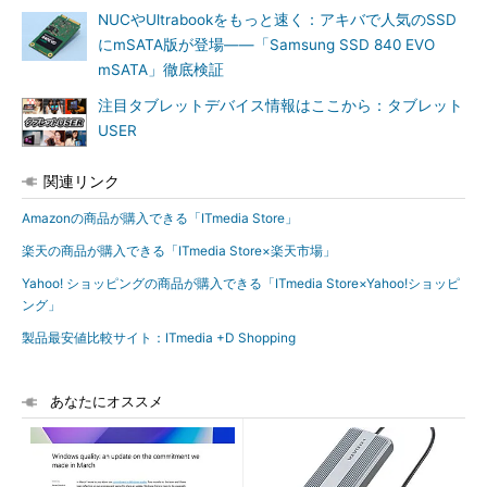
NUCやUltrabookをもっと速く：アキバで人気のSSD
にmSATA版が登場――「Samsung SSD 840 EVO
mSATA」徹底検証
注目タブレットデバイス情報はここから：タブレット
USER
関連リンク
Amazonの商品が購入できる「ITmedia Store」
楽天の商品が購入できる「ITmedia Store×楽天市場」
Yahoo! ショッピングの商品が購入できる「ITmedia Store×Yahoo!ショッピ
ング」
製品最安値比較サイト：ITmedia +D Shopping
あなたにオススメ