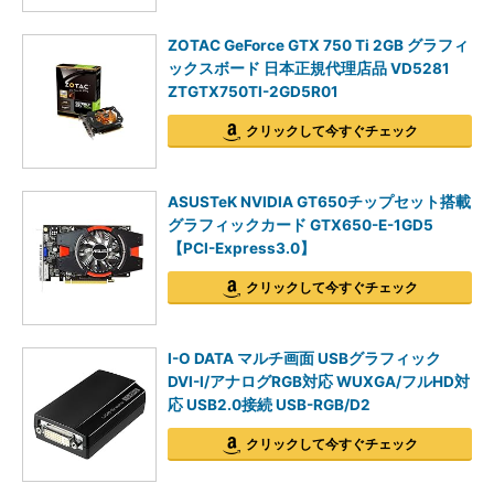
ZOTAC GeForce GTX 750 Ti 2GB グラフィ
ックスボード 日本正規代理店品 VD5281
ZTGTX750TI-2GD5R01
クリックして今すぐチェック
ASUSTeK NVIDIA GT650チップセット搭載
グラフィックカード GTX650-E-1GD5
【PCI-Express3.0】
クリックして今すぐチェック
I-O DATA マルチ画面 USBグラフィック
DVI-I/アナログRGB対応 WUXGA/フルHD対
応 USB2.0接続 USB-RGB/D2
クリックして今すぐチェック