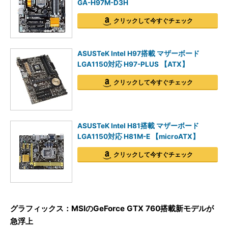
GA-H97M-D3H
クリックして今すぐチェック
ASUSTeK Intel H97搭載 マザーボード
LGA1150対応 H97-PLUS 【ATX】
クリックして今すぐチェック
ASUSTeK Intel H81搭載 マザーボード
LGA1150対応 H81M-E 【microATX】
クリックして今すぐチェック
グラフィックス：MSIのGeForce GTX 760搭載新モデルが
急浮上