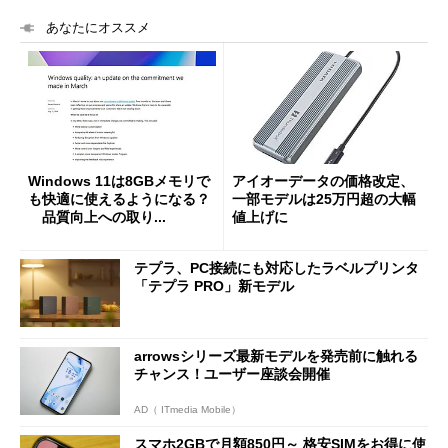
あなたにオススメ
Windows 11は8GBメモリで
アイオーデータの価格改定、
も快適に使えるようになる？
一部モデルは25万円超の大幅
品質向上への取り...
値上げに
テプラ、PC接続にも対応したラベルプリンタ
「テプラ PRO」新モデル
arrowsシリーズ最新モデルを発売前に触れる
チャンス！ユーザー座談会開催
AD（ ITmedia Mobile）
スマホ2GBで月額850円～ 格安SIMをお得に使