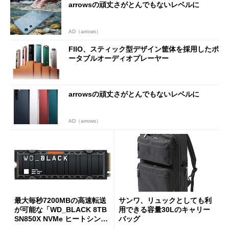
arrowsの頑丈さがとんでもないレベルに
AD（arrows）
FIIO、スティック型デザイン筐体を採用したポ
ータブルオーディオプレーヤー
arrowsの頑丈さがとんでもないレベルに
AD（arrows）
最大毎秒7200MBの高速転送
サンワ、リュックとしても利
が可能な「WD_BLACK 8TB
用できる容量30Lのキャリー
SN850X NVMe ヒートシンク
バッグ
付き」が18％オフの17万508