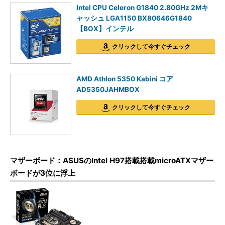
Intel CPU Celeron G1840 2.80GHz 2Mキ
ャッシュ LGA1150 BX80646G1840
【BOX】インテル
クリックして今すぐチェック
AMD Athlon 5350 Kabini コア
AD5350JAHMBOX
クリックして今すぐチェック
マザーボード：ASUSのIntel H97搭載搭載microATXマザー
ボードが3位に浮上