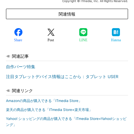
Copyright © ITmedia, Inc. All Rights Reserved.
関連情報
Share
Post
LINE
Hatena
関連記事
自作パーツ特集
注目タブレットデバイス情報はここから：タブレット USER
関連リンク
Amazonの商品が購入できる「ITmedia Store」
楽天の商品が購入できる「ITmedia Store×楽天市場」
Yahoo! ショッピングの商品が購入できる「ITmedia Store×Yahoo!ショッピ
ング」