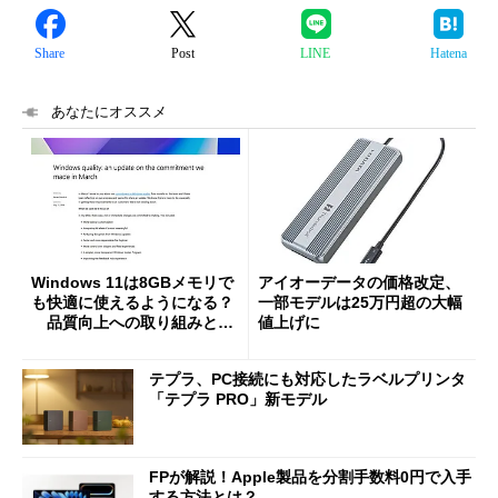
Share
Post
LINE
Hatena
あなたにオススメ
Windows 11は8GBメモリで
アイオーデータの価格改定、
も快適に使えるようになる？
一部モデルは25万円超の大幅
品質向上への取り組みと
値上げに
「26H2」に向けた中間報告
テプラ、PC接続にも対応したラベルプリンタ
「テプラ PRO」新モデル
FPが解説！Apple製品を分割手数料0円で入手
する方法とは？