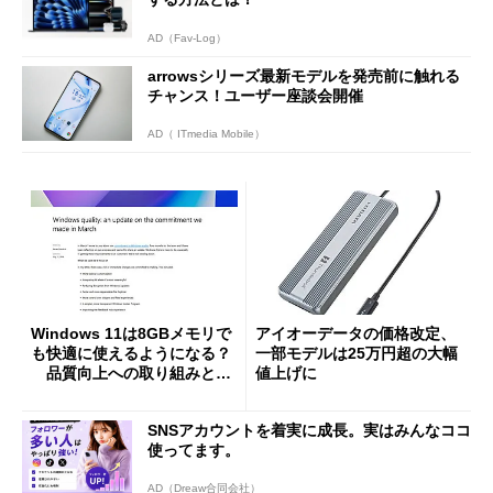
AD（Fav-Log）
arrowsシリーズ最新モデルを発売前に触れる
チャンス！ユーザー座談会開催
AD（ ITmedia Mobile）
Windows 11は8GBメモリで
アイオーデータの価格改定、
も快適に使えるようになる？
一部モデルは25万円超の大幅
品質向上への取り組みと
値上げに
「26H2」に向けた中間報告
SNSアカウントを着実に成長。実はみんなココ
使ってます。
AD（Dreaw合同会社）