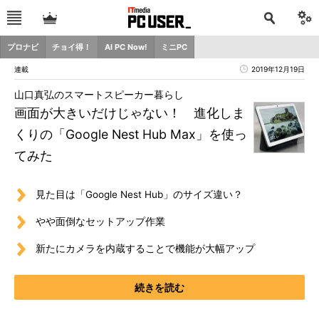
プロナビ
チョイ得！
AI PC Now!
ミニPC
連載
2019年12月19日
山口真弘のスマートスピーカー暮らし
画面が大きいだけじゃない！ 進化しま
くりの「Google Nest Hub Max」を使っ
てみた
見た目は「Google Nest Hub」のサイズ違い？
やや面倒なセットアップ作業
新たにカメラを内蔵することで機能が大幅アップ
続きを読む