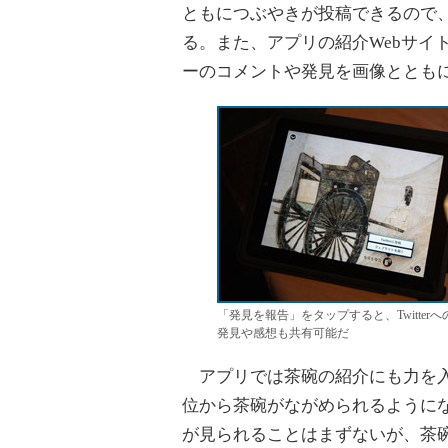
ともにつぶやきが投稿できるので、
る。また、アプリの紹介Webサイ
ーのコメントや発見を画像ととも
「発見を報告」をタップすると、Twitte
発見や感想も共有可能だ
アプリでは茶碗の紹介にも力を入れ
位から茶碗がながめられるように
が見られることはまずないが、茶