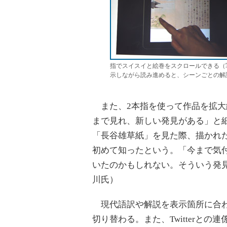
指でスイスイと絵巻をスクロールできる（
示しながら読み進めると、シーンごとの解
また、2本指を使って作品を拡大
まで見れ、新しい発見がある」と
「長谷雄草紙」を見た際、描かれ
初めて知ったという。「今まで気
いたのかもしれない。そういう発
川氏）
現代語訳や解説を表示箇所に合わ
切り替わる。また、Twitterと