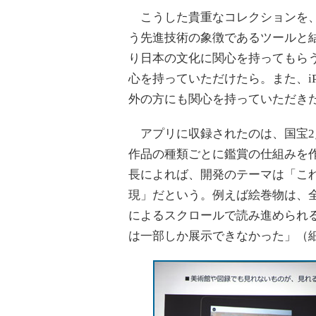
こうした貴重なコレクションを、「
う先進技術の象徴であるツールと
り日本の文化に関心を持ってもら
心を持っていただけたら。また、i
外の方にも関心を持っていただき
アプリに収録されたのは、国宝2点
作品の種類ごとに鑑賞の仕組みを作り
長によれば、開発のテーマは「こ
現」だという。例えば絵巻物は、全
によるスクロールで読み進められ
は一部しか展示できなかった」（