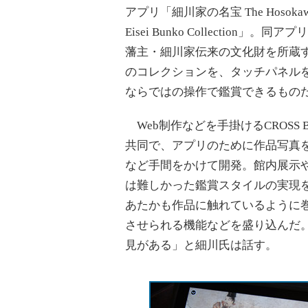
アプリ「細川家の名宝 The Hosokawa 
Eisei Bunko Collection」。同
藩主・細川家伝来の文化財を所蔵
のコレクションを、タッチパネルを使
ならではの操作で鑑賞できるもの
Web制作などを手掛けるCROSS B
共同で、アプリのために作品写真
など手間をかけて開発。館内展示
は難しかった鑑賞スタイルの実現
あたかも作品に触れているように
させられる機能などを盛り込んだ
見がある」と細川氏は話す。