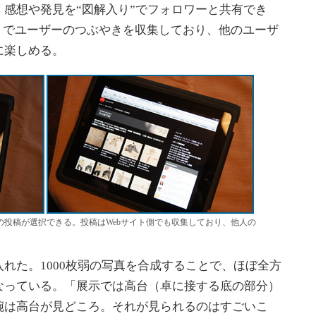
感想や発見を“図解入り”でフォロワーと共有でき
トでユーザーのつぶやきを収集しており、他のユーザ
に楽しめる。
rへの投稿が選択できる。投稿はWebサイト側でも収集しており、他人の
た。1000枚弱の写真を合成することで、ほぼ全方
なっている。「展示では高台（卓に接する底の部分）
碗は高台が見どころ。それが見られるのはすごいこ