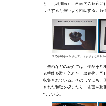
と」（細川氏）。画面内の茶碗に
ックすると勢いよく回転する。時価
指で茶碗を回転させて、さまざまな角度か
墨画などの紹介では、作品を見本にア
る機能を取り入れた。絵巻物と同じ
収集されている。そのほかにも、
された和歌を探したり、能面を動
れている。