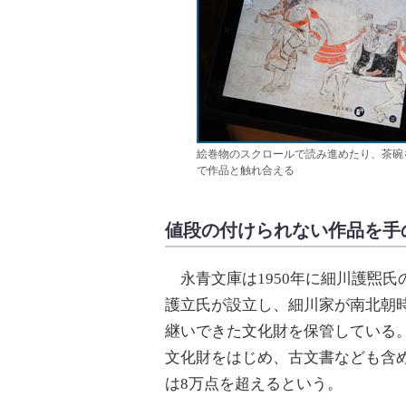
絵巻物のスクロールで読み進めたり、茶碗
で作品と触れ合える
値段の付けられない作品を手
永青文庫は1950年に細川護煕氏
護立氏が設立し、細川家が南北朝
継いできた文化財を保管している
文化財をはじめ、古文書なども含
は8万点を超えるという。