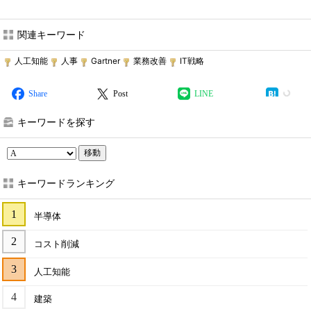
関連キーワード
人工知能
人事
Gartner
業務改善
IT戦略
Share
Post
LINE
キーワードを探す
移動
キーワードランキング
半導体
コスト削減
人工知能
建築