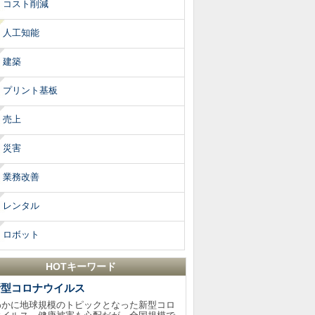
コスト削減
人工知能
建築
プリント基板
売上
災害
業務改善
レンタル
ロボット
HOTキーワード
新型コロナウイルス
わかに地球規模のトピックとなった新型コロ