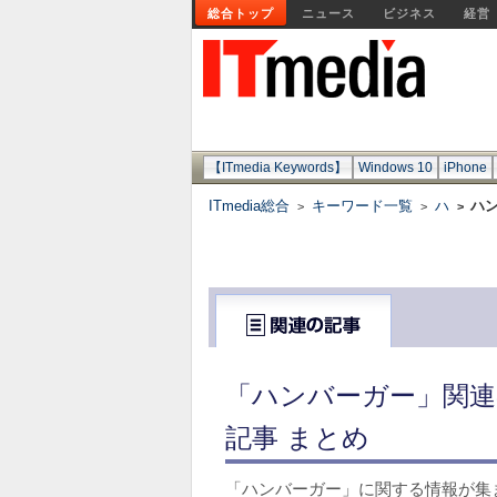
総合トップ
ニュース
ビジネス
経営
【ITmedia Keywords】
Windows 10
iPhone
ITmedia総合
キーワード一覧
ハ
ハ
>
>
>
「ハンバーガー」関連
記事 まとめ
「ハンバーガー」に関する情報が集