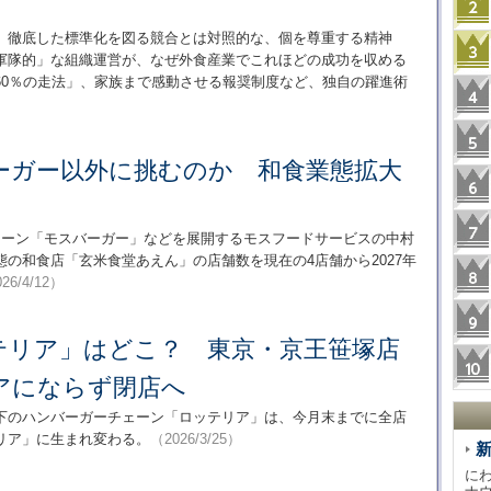
、徹底した標準化を図る競合とは対照的な、個を尊重する精神
軍隊的」な組織運営が、なぜ外食産業でこれほどの成功を収める
60％の走法」、家族まで感動させる報奨制度など、独自の躍進術
ーガー以外に挑むのか 和食業態拡大
ェーン「モスバーガー」などを展開するモスフードサービスの中村
の和食店「玄米食堂あえん」の店舗数を現在の4店舗から2027年
26/4/12）
テリア」はどこ？ 東京・京王笹塚店
アにならず閉店へ
下のハンバーガーチェーン「ロッテリア」は、今月末までに全店
リア」に生まれ変わる。
（2026/3/25）
に