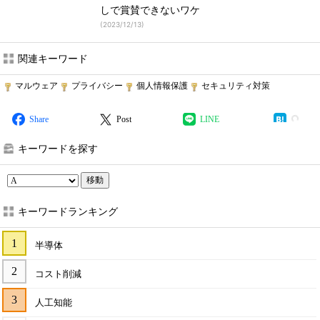
しで賞賛できないワケ
(
2023/12/13
)
関連キーワード
マルウェア
プライバシー
個人情報保護
セキュリティ対策
Share
Post
LINE
キーワードを探す
移動
キーワードランキング
半導体
コスト削減
人工知能