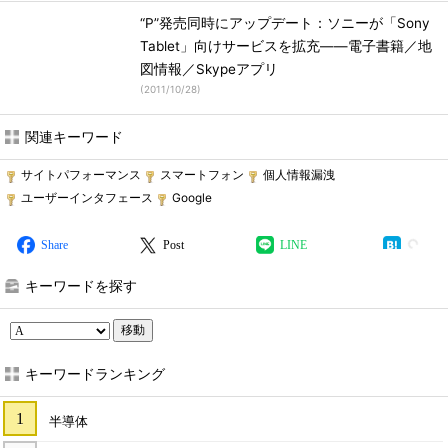
“P”発売同時にアップデート：ソニーが「Sony
Tablet」向けサービスを拡充――電子書籍／地
図情報／Skypeアプリ
(
2011/10/28
)
関連キーワード
サイトパフォーマンス
スマートフォン
個人情報漏洩
ユーザーインタフェース
Google
Share
Post
LINE
キーワードを探す
移動
キーワードランキング
半導体