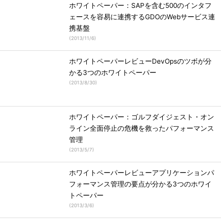
ホワイトペーパー：SAPを含む500のインタフ
ェースを容易に連携するGDOのWebサービス連
携基盤
(
2013/11/6
)
ホワイトペーパーレビューDevOpsのツボが分
かる3つのホワイトペーパー
(
2013/8/30
)
ホワイトペーパー：ゴルフダイジェスト・オン
ライン全面停止の危機を救ったパフォーマンス
管理
(
2013/5/7
)
ホワイトペーパーレビューアプリケーションパ
フォーマンス管理の要点が分かる3つのホワイ
トペーパー
(
2013/3/6
)