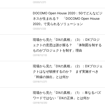
(
2020/1/27
)
DOCOMO Open House 2020：5Gでどんなビジ
ネスが生まれる？ 「DOCOMO Open House
2020」で見られるソリューション
(
2020/1/23
)
現場から見た「DXの真相」（3）：DXプロジ
ェクトの意思は誰が握る？ 「体制図を制する
ものがプロジェクトを制す」理由
(
2019/12/13
)
現場から見た「DXの真相」（2）：DXプロジェ
クトはなぜ頓挫するのか？ まず実施すべき
「幹線の抽出」とは何か
(
2019/11/27
)
現場から見た「DXの真相」（1）：単なるバズ
ワードではない「DXの正体」とは何か
(
2019/10/25
)