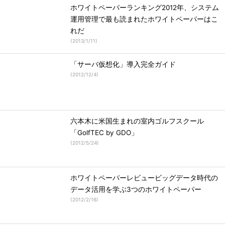
ホワイトペーパーランキング2012年、システム
運用管理で最も読まれたホワイトペーパーはこ
れだ
(
2013/1/11
)
「サーバ仮想化」導入完全ガイド
(
2012/12/4
)
六本木に米国生まれの室内ゴルフスクール
「GolfTEC by GDO」
(
2012/5/24
)
ホワイトペーパーレビュービッグデータ時代の
データ活用を学ぶ3つのホワイトペーパー
(
2012/2/16
)