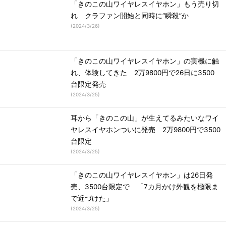
「きのこの山ワイヤレスイヤホン」もう売り切
れ クラファン開始と同時に“瞬殺”か
(
2024/3/26
)
「きのこの山ワイヤレスイヤホン」の実機に触
れ、体験してきた 2万9800円で26日に3500
台限定発売
(
2024/3/25
)
耳から「きのこの山」が生えてるみたいなワイ
ヤレスイヤホンついに発売 2万9800円で3500
台限定
(
2024/3/25
)
「きのこの山ワイヤレスイヤホン」は26日発
売、3500台限定で 「7カ月かけ外観を極限ま
で近づけた」
(
2024/3/25
)