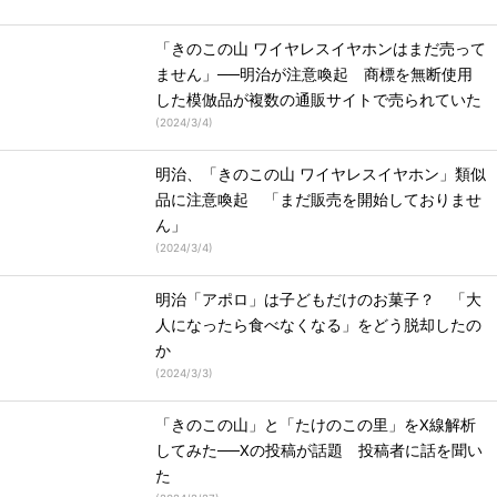
「きのこの山 ワイヤレスイヤホンはまだ売って
ません」──明治が注意喚起 商標を無断使用
した模倣品が複数の通販サイトで売られていた
(
2024/3/4
)
明治、「きのこの山 ワイヤレスイヤホン」類似
品に注意喚起 「まだ販売を開始しておりませ
ん」
(
2024/3/4
)
明治「アポロ」は子どもだけのお菓子？ 「大
人になったら食べなくなる」をどう脱却したの
か
(
2024/3/3
)
「きのこの山」と「たけのこの里」をX線解析
してみた──Xの投稿が話題 投稿者に話を聞い
た