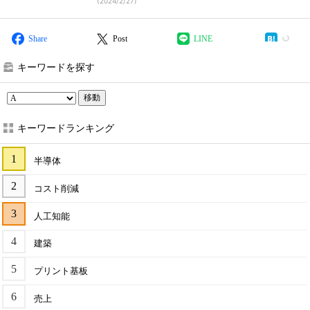
(
2024/2/27
)
Share
Post
LINE
キーワードを探す
移動
キーワードランキング
半導体
コスト削減
人工知能
建築
プリント基板
売上