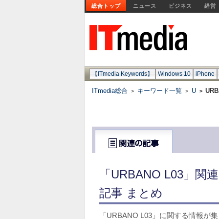
総合トップ
ニュース
ビジネス
経営
【ITmedia Keywords】
Windows 10
iPhone
ITmedia総合
キーワード一覧
U
URB
>
>
>
「URBANO L03
記事 まとめ
「URBANO L03」に関する情報