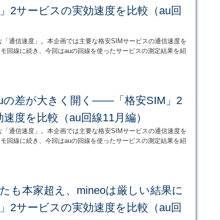
M」2サービスの実効速度を比較（au回
な「通信速度」。本企画では主要な格安SIMサービスの通信速度を
コモ回線に続き、今回はauの回線を使ったサービスの測定結果を紹
auの差が大きく開く――「格安SIM」2
速度を比較（au回線11月編）
な「通信速度」。本企画では主要な格安SIMサービスの通信速度を
コモ回線に続き、今回はauの回線を使ったサービスの測定結果を紹
eがまたも本家超え、mineoは厳しい結果に
M」2サービスの実効速度を比較（au回