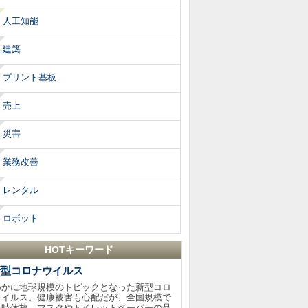
人工知能
建築
プリント基板
売上
災害
業務改善
レンタル
ロボット
HOTキーワード
新型コロナウイルス
わかに地球規模のトピックとなった新型コロ
ウイルス。健康被害も心配だが、全国規模で
臨時休校、マスクやトイレットペーパーの品