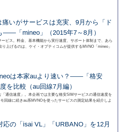
対応”は痛いがサービスは充実、9月から「ド
―「mineo」（2015年7～8月）
Mサービス。料金、基本機能から実行速度、サポート体制まで、あら
り上げるのは、ケイ・オプティコムが提供するMVNO「mineo」
／mineoは本家auより速い？――「格安
速度を比較（au回線7月編）
な「通信速度」。本企画では主要な格安SIMサービスの通信速度を
モ回線に続きau系MVNOを使ったサービスの測定結果を紹介しよ
E対応の「isai VL」「URBANO」を12月