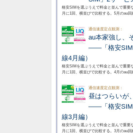
格安SIMを選ぶうえで料金と並んで重要
月に1回、横並びで比較する。5月のau
通信速度定点観測：
au本家強し、そ
――「格安SI
線4月編）
格安SIMを選ぶうえで料金と並んで重要
月に1回、横並びで比較する。4月のau
通信速度定点観測：
昼はつらいが、朝
――「格安SI
線3月編）
格安SIMを選ぶうえで料金と並んで重要
月に1回、横並びで比較する。3月のau