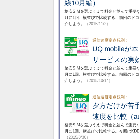
線10月編）
格安SIMを選ぶうえで料金と並んで重要
月に1回、横並びで比較する。前回のド
介しよう。
（2015/11/2）
通信速度定点観測：
UQ mobil
サービスの実効
格安SIMを選ぶうえで料金と並んで重要
月に1回、横並びで比較する。前回のド
介しよう。
（2015/10/14）
通信速度定点観測：
夕方だけが苦手
速度を比較（a
格安SIMを選ぶうえで料金と並んで重要
月に1回、横並びで比較する。今回はKD
（2015/8/30）