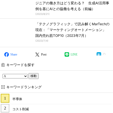
ジニアの働き方はどう変わる？ 生成AI活用事
例を基にAIとの協働を考える（前編）
(
2023/8/21
)
「テクノグラフィック」で読み解くMarTechの
現在：「マーケティングオートメーション」
国内売れ筋TOP10（2023年7月）
(
2023/7/4
)
Share
Post
LINE
キーワードを探す
移動
キーワードランキング
半導体
コスト削減