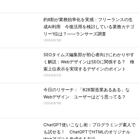
約8割が業務効率化を実感：フリーランスの生
成AI利用 今後活用を検討している業務カテゴ
リー1位は？――ランサーズ調査
(
2024/9/28
)
SEOタイムズ編集部が初心者向けにわかりやす
く解説：WebデザインはSEOに関係する？ 検
索上位表示を実現するデザインのポイント
(
2024/9/24
)
今日のリサーチ：「B2B製造業あるある」な
Webデザイン ユーザーはどう思ってる？
(
2024/9/19
)
ChatGPT使いこなし術：プログラミング素人で
も試せる！ ChatGPTでHTMLのオリジナル