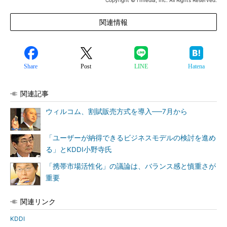
Copyright © ITmedia, Inc. All Rights Reserved.
関連情報
Share
Post
LINE
Hatena
関連記事
ウィルコム、割賦販売方式を導入──7月から
「ユーザーが納得できるビジネスモデルの検討を進め
る」とKDDI小野寺氏
「携帯市場活性化」の議論は、バランス感と慎重さが
重要
関連リンク
KDDI