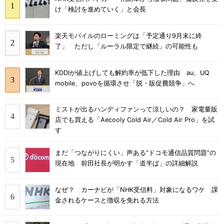
け「検討を進めていく」と会長
楽天モバイルのローミングは「予定通り9月末に終
了」 ただし「ルーラル限定で継続」の可能性も
KDDIが値上げしても解約率が低下した理由 au、UQ
mobile、povoを循環させ「脱・販促費競争」へ
ミストが出るハンディファンって涼しいの？ 家電量販
店でも買える「Aecooly Cold Air／Cold Air Pro」を試
す
まだ「つながりにくい」声ある“ドコモ通信品質問題”の
現在地 前田社長が明かす「道半ば」の詳細解説
なぜ？ カーナビが「NHK受信料」対象になるワケ 課
金されるケースと徴収を免れる方法