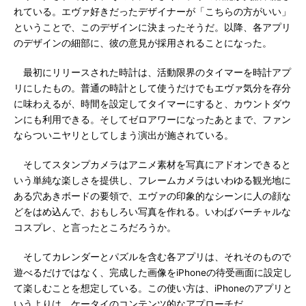
れている。エヴァ好きだったデザイナーが「こちらの方がいい」
ということで、このデザインに決まったそうだ。以降、各アプリ
のデザインの細部に、彼の意見が採用されることになった。
最初にリリースされた時計は、活動限界のタイマーを時計アプ
リにしたもの。普通の時計として使うだけでもエヴァ気分を存分
に味わえるが、時間を設定してタイマーにすると、カウントダウ
ンにも利用できる。そしてゼロアワーになったあとまで、ファン
ならついニヤリとしてしまう演出が施されている。
そしてスタンプカメラはアニメ素材を写真にアドオンできると
いう単純な楽しさを提供し、フレームカメラはいわゆる観光地に
ある穴あきボードの要領で、エヴァの印象的なシーンに人の顔な
どをはめ込んで、おもしろい写真を作れる。いわばバーチャルな
コスプレ、と言ったところだろうか。
そしてカレンダーとパズルを含む各アプリは、それそのもので
遊べるだけではなく、完成した画像をiPhoneの待受画面に設定し
て楽しむことを想定している。この使い方は、iPhoneのアプリと
いうよりは、ケータイのコンテンツ的なアプローチだ。