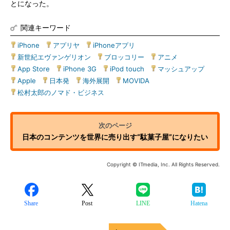
とになった。
関連キーワード
iPhone
|
アプリヤ
|
iPhoneアプリ
|
新世紀エヴァンゲリオン
|
ブロッコリー
|
アニメ
|
App Store
|
iPhone 3G
|
iPod touch
|
マッシュアップ
|
Apple
|
日本発
|
海外展開
|
MOVIDA
|
松村太郎のノマド・ビジネス
日本のコンテンツを世界に売り出す“駄菓子屋”になりたい
Copyright © ITmedia, Inc. All Rights Reserved.
Share
Post
LINE
Hatena