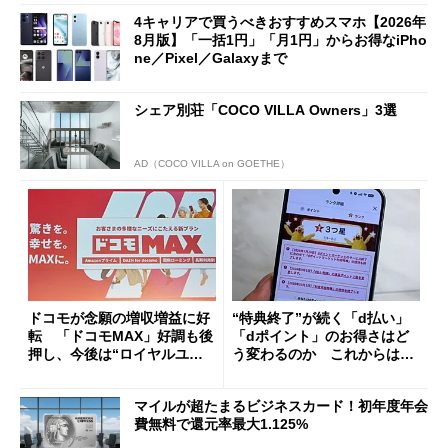
4キャリアで買うべきおすすめスマホ【2026年
8月版】「一括1円」「月1円」からお得なiPho
ne／Pixel／Galaxyまで
シェア別荘「COCO VILLA Owners」3選
AD（COCO VILLA on GOETHE）
ドコモが念願の増収増益に好
“特典終了”が続く「d払い」
転 「ドコモMAX」好調も後
「dポイント」のお得さはど
押し、今後は“ロイヤルユー
う変わるのか これからは
ザー”を重視
「dカード」の利用が得策？
マイルが超たまるビジネスカード！初年度年会
費無料で還元率最大1.125%