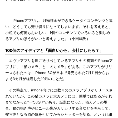
「iPhoneアプリは、月額課金ができるケータイコンテンツと違
い、どうしても売り切りになってしまいます。それを考えると、
小粒でも何度もおいしい、1個のコンテンツでいろいろと楽しめ
るアプリのほうがいいと考えました」（小田嶋氏）
100個のアイディアと「面白いから、会社にしたら？」
エヴァアプリを世に送り出しているアプリヤの初期のiPhoneア
プリに、「猫カメラ」と「犬カメラ」がある。このアプリがリリ
ースされたのは、iPhone 3Gが日本で発売された7月11日からお
よそ3カ月が経過した10月のことだ。
その時点で、iPhone向けには数々のカメラアプリがリリースさ
れていたが、この猫カメラと犬カメラには、簡単ではあるがそれ
までなかった“一ひねり”があり、話題になった。猫カメラの場
合、猫の鳴き声やビニール袋がカサカサする音などを鳴らして、
被写体となる猫の気を引いてからシャッターを切る、という仕組