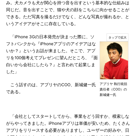
み。犬カメラも犬が関心を持つ音を出すという基本的な仕組みは
同じだ。音を出すことで、猫や犬の顔をこちらに向かせることが
できる。ただ写真を撮るだけでなく、どんな写真が撮れるか、と
いうアイデアがそこに存在している。
「iPhone 3Gの日本発売が決まった際に、ソ
フトバンクから『iPhoneアプリのアイデアはな
いか？』というお話が来ました。そこで、アプ
リを100個考えてプレゼンに望んだところ、『面
白いから会社にしたら？』と言われて起業しま
した」
アプリヤ 執行統括
こう話すのは、アプリヤのCOO、新城健一氏
責任者（COO）の
である。
新城健一氏
「会社としてスタートしてから、事業をどう回すか、模索しな
がらやってきました。iPhoneアプリは単価が安いため、たくさん
アプリをリリースする必要がありますし、ユーザーの好みや、日