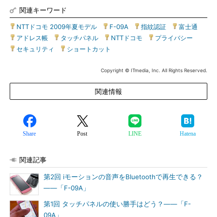
関連キーワード
NTTドコモ 2009年夏モデル
|
F-09A
|
指紋認証
|
富士通
|
アドレス帳
|
タッチパネル
|
NTTドコモ
|
プライバシー
|
セキュリティ
|
ショートカット
Copyright © ITmedia, Inc. All Rights Reserved.
関連情報
Share
Post
LINE
Hatena
関連記事
第2回 iモーションの音声をBluetoothで再生できる？
――「F-09A」
第1回 タッチパネルの使い勝手はどう？――「F-
09A」