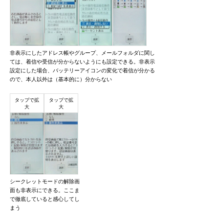
非表示にしたアドレス帳やグループ、メールフォルダに関し
ては、着信や受信が分からないようにも設定できる。非表示
設定にした場合、バッテリーアイコンの変化で着信が分かる
ので、本人以外は（基本的に）分からない
シークレットモードの解除画
面も非表示にできる。ここま
で徹底していると感心してし
まう