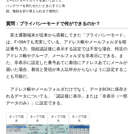
ューのショートカットを置いておくと、
バッテリーを持たせたいときにすぐに有
効、無効を切り替えられるて便利だ
質問：プライバシーモードで何ができるのか？
富士通製端末が従来から搭載してきた「プライバシーモード」
は、F-09Aでも充実している。アドレス帳やメールフォルダを暗
証番号入力、指紋認証後に表示する設定では不安な場合、特定の
アドレス帳やグループ、メールフォルダを非表示にできる。ま
た、非表示に設定した番号あてに着信にアドレスあてにメールが
届いた場合、着信と受信が本人以外分からないように設定するこ
とも可能だ。
アドレス帳やメールフォルダだけでなく、データBOXに保存さ
れるデータについても、「認証後に表示」または「非表示（一部
データのみ）」に設定できる。