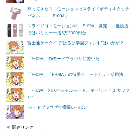
帰ってきたヨコモーションはスライドボディ＆タッチ
パネル――「F-09A」
スライドヨコモーションの「F-09A」発売――量販店
ではバリュー一括6万2000円台
富士通ケータイで“はるひ学園フォント”はいかが？
「F-09A」のiモードブラウザに驚いた
「F-09A」「F-08A」の待受ショートカット活用法
「F-09A」のスペシャルモード、キーワードは“サファ
リ”
iモードブラウザで横幅いっぱい
関連リンク