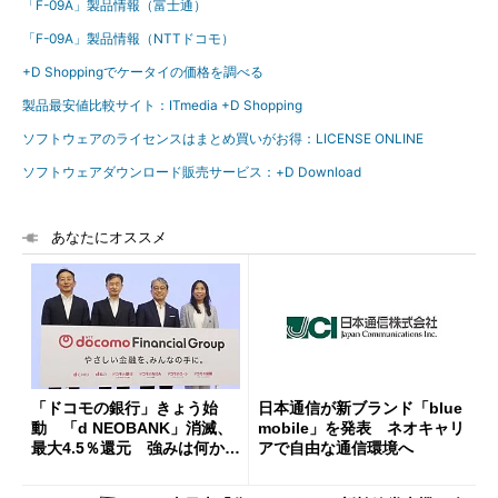
「F-09A」製品情報（富士通）
「F-09A」製品情報（NTTドコモ）
+D Shoppingでケータイの価格を調べる
製品最安値比較サイト：ITmedia +D Shopping
ソフトウェアのライセンスはまとめ買いがお得：LICENSE ONLINE
ソフトウェアダウンロード販売サービス：+D Download
あなたにオススメ
「ドコモの銀行」きょう始
日本通信が新ブランド「blue
動 「d NEOBANK」消滅、
mobile」を発表 ネオキャリ
最大4.5％還元 強みは何か解
アで自由な通信環境へ
説