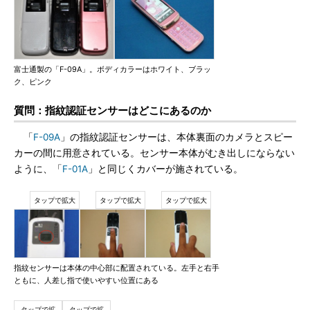
富士通製の「F-09A」。ボディカラーはホワイト、ブラッ
ク、ピンク
質問：指紋認証センサーはどこにあるのか
「
F-09A
」の指紋認証センサーは、本体裏面のカメラとスピー
カーの間に用意されている。センサー本体がむき出しにならない
ように、「
F-01A
」と同じくカバーが施されている。
指紋センサーは本体の中心部に配置されている。左手と右手
ともに、人差し指で使いやすい位置にある