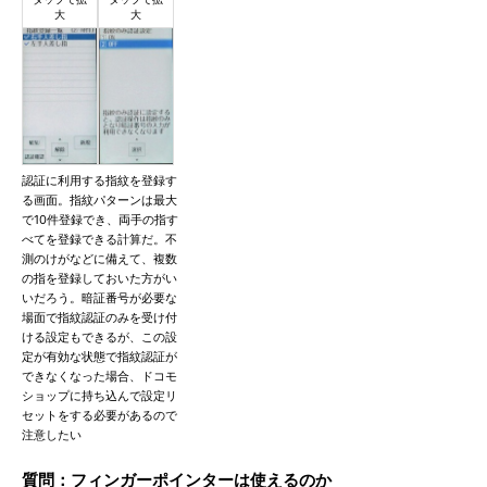
認証に利用する指紋を登録す
る画面。指紋パターンは最大
で10件登録でき、両手の指す
べてを登録できる計算だ。不
測のけがなどに備えて、複数
の指を登録しておいた方がい
いだろう。暗証番号が必要な
場面で指紋認証のみを受け付
ける設定もできるが、この設
定が有効な状態で指紋認証が
できなくなった場合、ドコモ
ショップに持ち込んで設定リ
セットをする必要があるので
注意したい
質問：フィンガーポインターは使えるのか