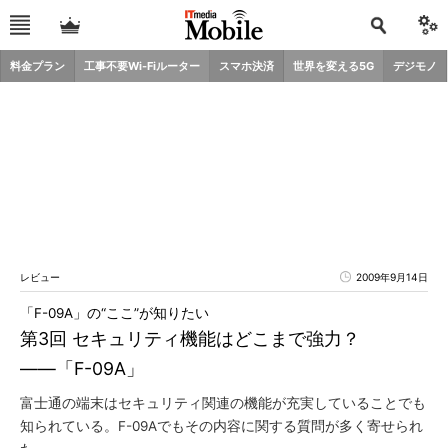
料金プラン
工事不要Wi-Fiルーター
スマホ決済
世界を変える5G
デジモノ
レビュー
2009年9月14日
「F-09A」の“ここ”が知りたい
第3回 セキュリティ機能はどこまで強力？
――「F-09A」
富士通の端末はセキュリティ関連の機能が充実していることでも
知られている。F-09Aでもその内容に関する質問が多く寄せられ