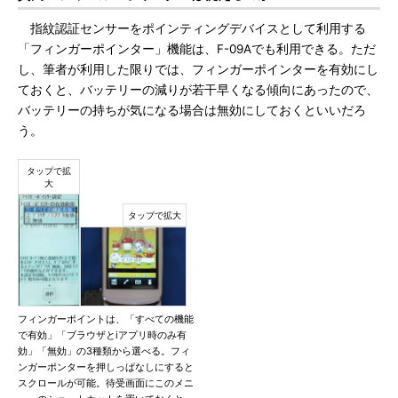
指紋認証センサーをポインティングデバイスとして利用する
「フィンガーポインター」機能は、F-09Aでも利用できる。ただ
し、筆者が利用した限りでは、フィンガーポインターを有効にし
ておくと、バッテリーの減りが若干早くなる傾向にあったので、
バッテリーの持ちが気になる場合は無効にしておくといいだろ
う。
フィンガーポイントは、「すべての機能
で有効」「ブラウザとiアプリ時のみ有
効」「無効」の3種類から選べる。フィ
ンガーポンターを押しっぱなしにすると
スクロールが可能。待受画面にこのメニ