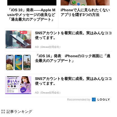
「iOS 10」発表――Apple M
iPhoneで人に見られたくない
usicやメッセージの改良など
アプリを隠す3つの方法
「過去最大のアップデート」
SNSアカウントを着実に成長。実はみんなココ
使ってます。
AD（Dreaw合同会社）
「iOS 16」発表 iPhoneのロック画面に「過
去最大のアップデート」
SNSアカウントを着実に成長。実はみんなココ
使ってます。
AD（Dreaw合同会社）
Recommended by
記事ランキング