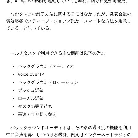
き、4つ以上の機能が起動していても容易に切り替えが可能だ。
なおタスクの終了方法に関するデモはなかったが、発表会後の
質疑応答でスティーブ・ジョブズ氏が「スマートな方法を用意し
ている」と語っている。
マルチタスクで利用できる主な機能は以下の7つ。
バックグラウンドオーディオ
Voice over IP
バックグラウンドロケーション
プッシュ通知
ローカル通知
タスクの完了待ち
高速アプリ切り替え
バックグラウンドオーディオは、その名の通り別の機能を利用
中に音声を再生しつつける機能。例えばインターネットラジオの