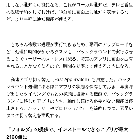
用しない通知も可能になる。これがローカル通知だ。テレビ番組
の視聴予約をしておけば、10分前に画面上に通知を表示するな
ど、より手軽に通知機能が使える。
もちろん複数の処理が実行できるため、動画のアップロードな
ど、処理に時間がかかるタスクも、バックグラウンドで実行させ
ることでユーザーのストレスは減る。特定のアプリに画面を占有
されることがなくなるので、時間を効率よく使えるようになる。
高速アプリ切り替え（Fast App Switch）も用意した。バック
グラウンド処理に移る際にアプリの状態を保存しておき、再度呼
び出したタイミングでもとの状態に復帰する機能で、バックグラ
ウンドに移したアプリのうち、動作し続ける必要がない機能は停
止させる。バッテリーやプロセッサパワーを節約しつつ、素早い
タスク切り替えを実現する。
「フォルダ」の提供で、インストールできるアプリが最大
2160個に