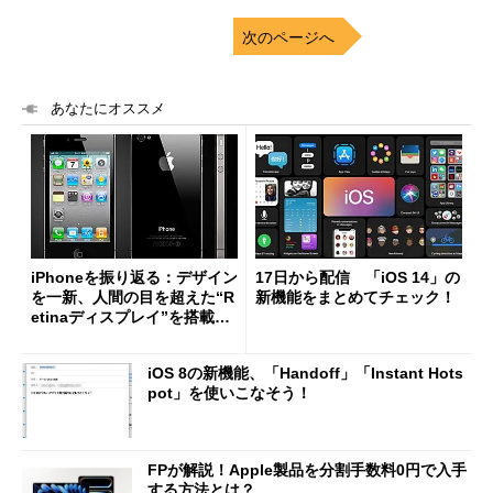
次のページへ
あなたにオススメ
iPhoneを振り返る：デザイン
17日から配信 「iOS 14」の
を一新、人間の目を超えた“R
新機能をまとめてチェック！
etinaディスプレイ”を搭載
「iPhone 4」
iOS 8の新機能、「Handoff」「Instant Hots
pot」を使いこなそう！
FPが解説！Apple製品を分割手数料0円で入手
する方法とは？