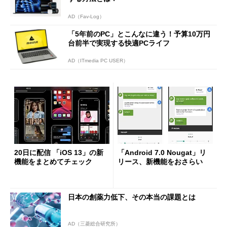
AD（Fav-Log）
「5年前のPC」とこんなに違う！予算10万円
台前半で実現する快適PCライフ
AD（ITmedia PC USER）
20日に配信 「iOS 13」の新
「Android 7.0 Nougat」リ
機能をまとめてチェック
リース、新機能をおさらい
日本の創薬力低下、その本当の課題とは
AD（三菱総合研究所）