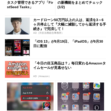
タスク管理できるアプリ「Fir
の新機能をまとめてチェック
stSeed Tasks」
(1/2)
カードローン50万円以上の人は、返済を3～6
ヶ月停止して『大幅に減額してから返済する手
続き』で完済して！
AD（渋谷法務総合事務所）
「iOS 13」が9月19日、「iPadOS」が9月30
日に配信
「今日の目玉商品は？」毎日変わるAmazonタ
イムセールが見逃せない
AD（Amazon）