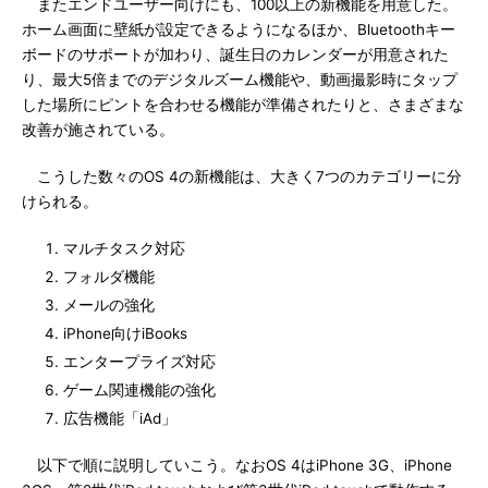
またエンドユーザー向けにも、100以上の新機能を用意した。
ホーム画面に壁紙が設定できるようになるほか、Bluetoothキー
ボードのサポートが加わり、誕生日のカレンダーが用意された
り、最大5倍までのデジタルズーム機能や、動画撮影時にタップ
した場所にピントを合わせる機能が準備されたりと、さまざまな
改善が施されている。
こうした数々のOS 4の新機能は、大きく7つのカテゴリーに分
けられる。
マルチタスク対応
フォルダ機能
メールの強化
iPhone向けiBooks
エンタープライズ対応
ゲーム関連機能の強化
広告機能「iAd」
以下で順に説明していこう。なおOS 4はiPhone 3G、iPhone