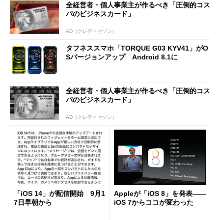
全経営者・個人事業主が作るべき「圧倒的コス
パのビジネスカード」
AD（クレディセゾン）
タフネススマホ「TORQUE G03 KYV41」がO
Sバージョンアップ Android 8.1に
全経営者・個人事業主が作るべき「圧倒的コス
パのビジネスカード」
AD（クレディセゾン）
「iOS 14」が配信開始 9月1
Appleが「iOS 8」を発表――
7日早朝から
iOS 7からココが変わった