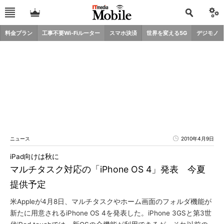
料金プラン
工事不要Wi-Fiルーター
スマホ決済
世界を変える5G
デジモノ
ニュース
2010年4月9日
iPad向けは秋に
マルチタスク対応の「iPhone OS 4」発表 今夏
提供予定
米Appleが4月8日、マルチタスクやホーム画面のフォルダ機能が
新たに用意されるiPhone OS 4を発表した。iPhone 3GSと第3世