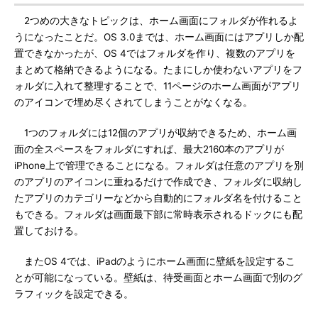
2つめの大きなトピックは、ホーム画面にフォルダが作れるよ
うになったことだ。OS 3.0までは、ホーム画面にはアプリしか配
置できなかったが、OS 4ではフォルダを作り、複数のアプリを
まとめて格納できるようになる。たまにしか使わないアプリをフ
ォルダに入れて整理することで、11ページのホーム画面がアプリ
のアイコンで埋め尽くされてしまうことがなくなる。
1つのフォルダには12個のアプリが収納できるため、ホーム画
面の全スペースをフォルダにすれば、最大2160本のアプリが
iPhone上で管理できることになる。フォルダは任意のアプリを別
のアプリのアイコンに重ねるだけで作成でき、フォルダに収納し
たアプリのカテゴリーなどから自動的にフォルダ名を付けること
もできる。フォルダは画面最下部に常時表示されるドックにも配
置しておける。
またOS 4では、iPadのようにホーム画面に壁紙を設定するこ
とが可能になっている。壁紙は、待受画面とホーム画面で別のグ
ラフィックを設定できる。