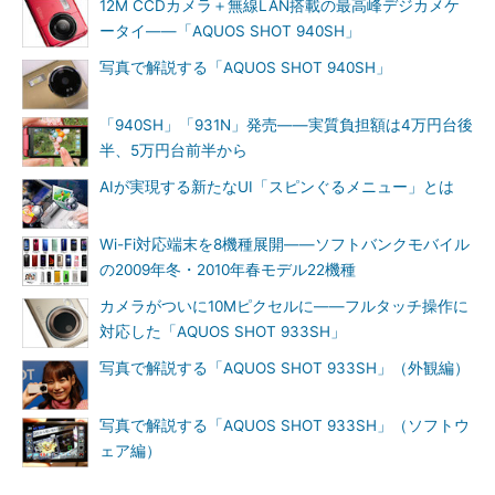
12M CCDカメラ＋無線LAN搭載の最高峰デジカメケ
ータイ――「AQUOS SHOT 940SH」
写真で解説する「AQUOS SHOT 940SH」
「940SH」「931N」発売――実質負担額は4万円台後
半、5万円台前半から
AIが実現する新たなUI「スピンぐるメニュー」とは
Wi-Fi対応端末を8機種展開――ソフトバンクモバイル
の2009年冬・2010年春モデル22機種
カメラがついに10Mピクセルに――フルタッチ操作に
対応した「AQUOS SHOT 933SH」
写真で解説する「AQUOS SHOT 933SH」（外観編）
写真で解説する「AQUOS SHOT 933SH」（ソフトウ
ェア編）