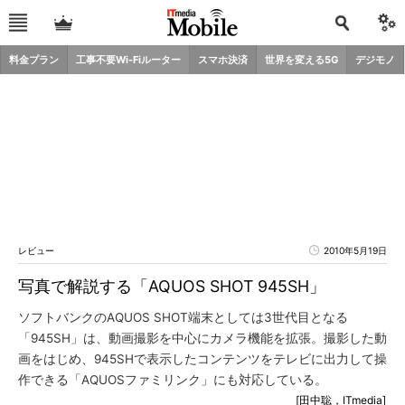
料金プラン
工事不要Wi-Fiルーター
スマホ決済
世界を変える5G
デジモノ
レビュー
2010年5月19日
写真で解説する「AQUOS SHOT 945SH」
ソフトバンクのAQUOS SHOT端末としては3世代目となる
「945SH」は、動画撮影を中心にカメラ機能を拡張。撮影した動
画をはじめ、945SHで表示したコンテンツをテレビに出力して操
作できる「AQUOSファミリンク」にも対応している。
[田中聡，ITmedia]