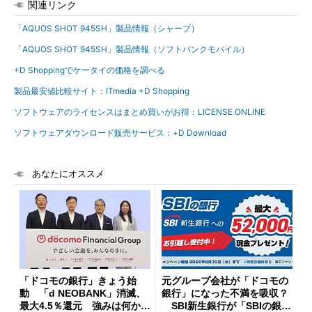
関連リンク
「AQUOS SHOT 945SH」製品情報（シャープ）
「AQUOS SHOT 945SH」製品情報（ソフトバンクモバイル）
+D Shoppingでケータイの価格を調べる
製品最安値比較サイト：ITmedia +D Shopping
ソフトウェアのライセンスはまとめ買いがお得：LICENSE ONLINE
ソフトウェアダウンロード販売サービス：+D Download
あなたにオススメ
「ドコモの銀行」きょう始
元グループ会社が「ドコモの
動 「d NEOBANK」消滅、
銀行」になった不満を吸収？
最大4.5％還元 強みは何か解
SBI新生銀行が「SBIの銀