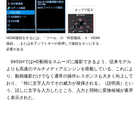
HDMI接続をするには、「ツール」の「外部接続」→「HDMI
接続」、または右下ソフトキーの長押しで接続をオンにする
必要がある
945SHではHD動画をスムーズに撮影できるよう、従来モデル
よりも高速のマルチメディアエンジンを搭載している。これによ
り、動画撮影だけでなく通常の操作レスポンスも大きく向上して
おり、「特に文字入力でその威力が発揮される」（説明員）とい
う。試しに文字を入力したところ、入力と同時に変換候補が素早
く表示された。