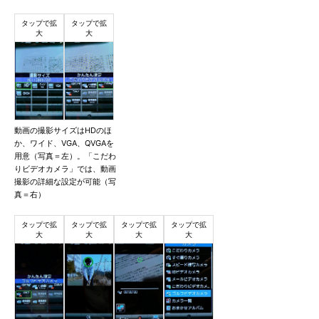
動画の撮影サイズはHDのほ
か、ワイド、VGA、QVGAを
用意（写真＝左）。「こだわ
りビデオカメラ」では、動画
撮影の詳細な設定が可能（写
真＝右）