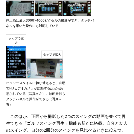
静止画は最大3000×4000ピクセルの撮影ができ、タッチパ
ネルを用いた操作にも対応している
ビュワースタイルに切り替えると、自動
でHDビデオカメラが起動する設定も用
意されている（写真＝左）。動画撮影も
タッチパネルで操作ができる（写真＝
右）
このほか、正面から撮影した2つのスイングの動画を並べて再
生できる「ゴルフスイング再生」機能も新たに搭載。自分と友人
のスイング、自分の2回分のスイングを見比べるときに役立つ。