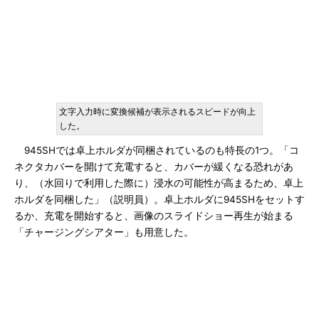
文字入力時に変換候補が表示されるスピードが向上
した。
945SHでは卓上ホルダが同梱されているのも特長の1つ。「コ
ネクタカバーを開けて充電すると、カバーが緩くなる恐れがあ
り、（水回りで利用した際に）浸水の可能性が高まるため、卓上
ホルダを同梱した」（説明員）。卓上ホルダに945SHをセットす
るか、充電を開始すると、画像のスライドショー再生が始まる
「チャージングシアター」も用意した。