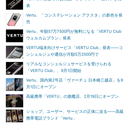
表
Vertu、「コンステレーション アクスタ」の新色を発
売
Vertu、年額57万7500円が無料になる「VERTU Club
ウェルカムプラン」発表
VERTU端末向けサービス「VERTU Club」発表――コ
ンシェルジュや通信が月額5万2500円で
リアルなコンシェルジュサービスを受けられる
「VERTU Club」、9月1日開始
Vertu、国内第2号店「ヴァーチュ 日本橋三越店」を9
月1日にオープン
高級携帯「VERTU」の旗艦店、2月19日にオープン
ショップ、ユーザー、サービスの正体に迫る――高級
携帯電話ブランド「Vertu」