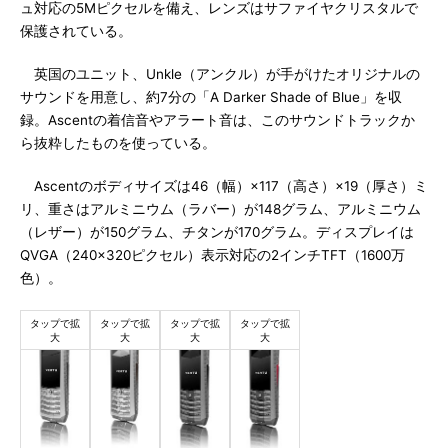
ュ対応の5Mピクセルを備え、レンズはサファイヤクリスタルで
保護されている。
英国のユニット、Unkle（アンクル）が手がけたオリジナルの
サウンドを用意し、約7分の「A Darker Shade of Blue」を収
録。Ascentの着信音やアラート音は、このサウンドトラックか
ら抜粋したものを使っている。
Ascentのボディサイズは46（幅）×117（高さ）×19（厚さ）ミ
リ、重さはアルミニウム（ラバー）が148グラム、アルミニウム
（レザー）が150グラム、チタンが170グラム。ディスプレイは
QVGA（240×320ピクセル）表示対応の2インチTFT（1600万
色）。