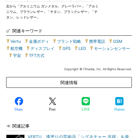
左から「アルミニウム ガンメタル、グレーラバー」「アルミ
ニウム、ブラウンレザー」「チタン、ブラックレザー」「チ
タン、レッドレザー」
関連キーワード
Vertu
|
金属ボディ
|
ブランド戦略
|
携帯電話
|
GSM
|
航空機
|
ディスプレイ
|
GPS
|
LED
|
モーションセンサー
|
宇宙
|
TFT方式
Copyright © ITmedia, Inc. All Rights Reserved.
関連情報
Share
Post
LINE
Hatena
関連記事
VERTU、漆塗りの芸術品「シグネチャー 吉祥」を発