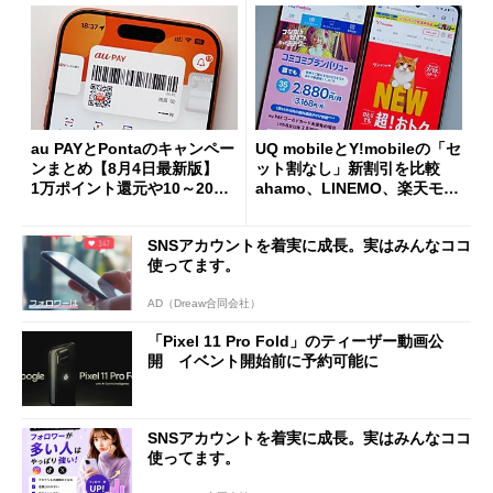
au PAYとPontaのキャンペー
UQ mobileとY!mobileの「セ
ンまとめ【8月4日最新版】
ット割なし」新割引を比較
1万ポイント還元や10～20％
ahamo、LINEMO、楽天モバ
還元あり
イルよりもお得？
SNSアカウントを着実に成長。実はみんなココ
使ってます。
AD（Dreaw合同会社）
「Pixel 11 Pro Fold」のティーザー動画公
開 イベント開始前に予約可能に
SNSアカウントを着実に成長。実はみんなココ
使ってます。