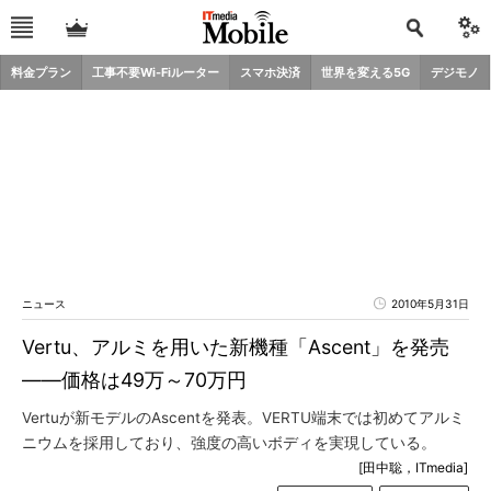
料金プラン
工事不要Wi-Fiルーター
スマホ決済
世界を変える5G
デジモノ
ニュース
2010年5月31日
Vertu、アルミを用いた新機種「Ascent」を発売
――価格は49万～70万円
Vertuが新モデルのAscentを発表。VERTU端末では初めてアルミ
ニウムを採用しており、強度の高いボディを実現している。
[田中聡，ITmedia]