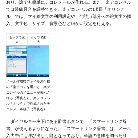
おり、誰でも簡単にデコレメールが作れる。また、楽デコレベル
では装飾具合を調整できる。楽デコレベルの1項目「オリジナ
ル」では、マイ絵文字の利用設定や、句読点部分への絵文字の挿
入、文字色、サイズ、背景色など細かい設定を行える。
メール作成後ファイル添付横
の「楽デコ」を選ぶと、楽デ
コレベルのメニューが表示さ
れる（写真左）。楽デコレベ
ル「ふつう」で作成されたデ
コレメール様子（写真右）
ダイヤルキー左下にある辞書ボタンで、「スマートリンク辞
書」が使えるようになった。「スマートリンク辞書」は、メール
入力中にも呼び出し可能となっており、単語の意味を調べたり、