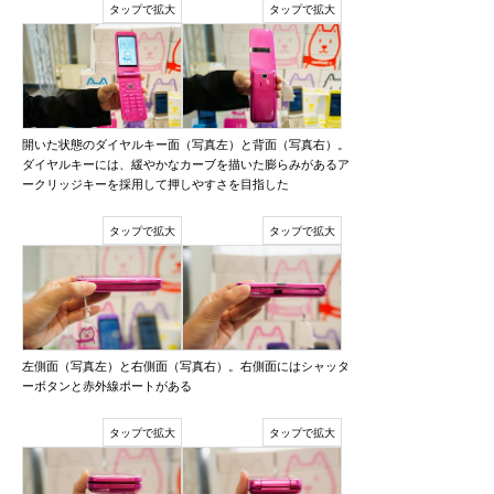
開いた状態のダイヤルキー面（写真左）と背面（写真右）。
ダイヤルキーには、緩やかなカーブを描いた膨らみがあるア
ークリッジキーを採用して押しやすさを目指した
左側面（写真左）と右側面（写真右）。右側面にはシャッタ
ーボタンと赤外線ポートがある