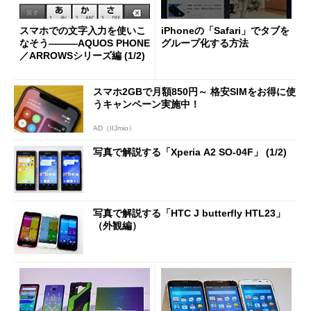
スマホでの文字入力を使いこ
iPhoneの「Safari」でタブを
なそう―――AQUOS PHONE
グループ化する方法
／ARROWSシリーズ編 (1/2)
スマホ2GBで月額850円～ 格安SIMをお得に使
うキャンペーン実施中！
AD（IIJmio）
写真で解説する「Xperia A2 SO-04F」 (1/2)
写真で解説する「HTC J butterfly HTL23」
（外観編）