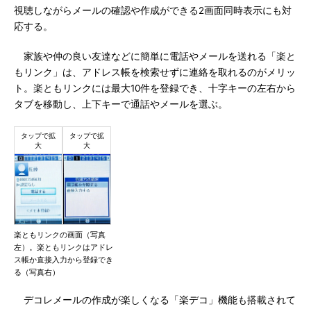
視聴しながらメールの確認や作成ができる2画面同時表示にも対
応する。
家族や仲の良い友達などに簡単に電話やメールを送れる「楽と
もリンク」は、アドレス帳を検索せずに連絡を取れるのがメリッ
ト。楽ともリンクには最大10件を登録でき、十字キーの左右から
タブを移動し、上下キーで通話やメールを選ぶ。
楽ともリンクの画面（写真
左）。楽ともリンクはアドレ
ス帳か直接入力から登録でき
る（写真右）
デコレメールの作成が楽しくなる「楽デコ」機能も搭載されて