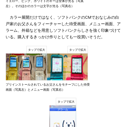
イエロー、ピンク、ホワイトのキーは全体が光る（写真
左）。そのほかのカラーは文字が光る（写真右）
カラー展開だけではなく、ソフトバンクのCMでおなじみの白
戸家のお父さんをフィーチャーした待受画面、メニュー画面、ア
ラーム、外箱などを用意しソフトバンクらしさを強く印象づけて
いる。購入するきっかけ作りとしても一役買いそうだ。
プリインストールされているお父さんをモチーフにした待受
画面（写真左）とメニュー画面（写真右）