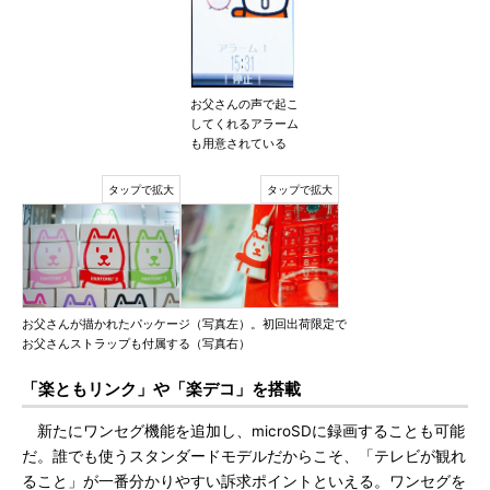
お父さんの声で起こ
してくれるアラーム
も用意されている
お父さんが描かれたパッケージ（写真左）。初回出荷限定で
お父さんストラップも付属する（写真右）
「楽ともリンク」や「楽デコ」を搭載
新たにワンセグ機能を追加し、microSDに録画することも可能
だ。誰でも使うスタンダードモデルだからこそ、「テレビが観れ
ること」が一番分かりやすい訴求ポイントといえる。ワンセグを