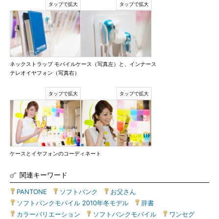
ネックストラップ モバイルケース（写真左）と、インナース
テレオイヤフォン（写真右）
ケースとイヤフォンのコーディネート
関連キーワード
PANTONE
|
ソフトバンク
|
お父さん
|
ソフトバンクモバイル 2010年冬モデル
|
辞書
|
カラーバリエーション
|
ソフトバンクモバイル
|
ワンセグ
|