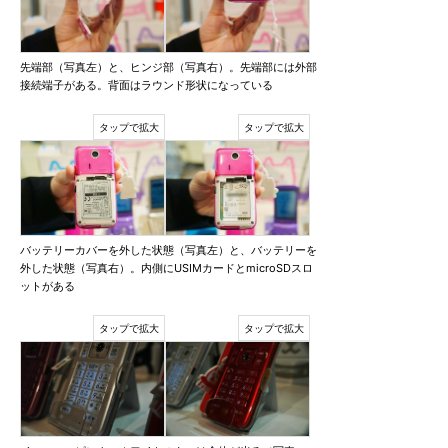
先端部（写真左）と、ヒンジ部（写真右）。先端部には外部
接続端子がある。背面はラウンド形状になっている
バッテリーカバーを外した状態（写真左）と、バッテリーを
外した状態（写真右）。内側にUSIMカードとmicroSDスロ
ットがある