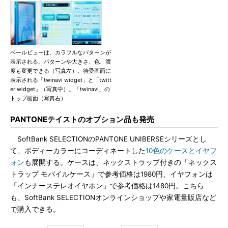
ベールビューは、カラフルなパターンが
表示される。パターンや大きさ、色、濃
度も変更できる（写真左）。待受画面に
表示される「twinavi widget」と「twitt
er widget」（写真中）。「twinavi」の
トップ画面（写真右）
PANTONEテイストのオプション品も発売
SoftBank SELECTIONのPANTONE UNIBERSEシリーズとし
て、ボディーカラーにコーディネートした
10色のケースとイヤフ
ォン
も展開する。ケースは、ネックストラップ付きの「ネックス
トラップ モバイルケース」で参考価格は1980円、イヤフォンは
「インナーステレオイヤホン」で参考価格は1480円。こちら
も、SoftBank SELECTIONオンラインショップや家電量販店など
で購入できる。