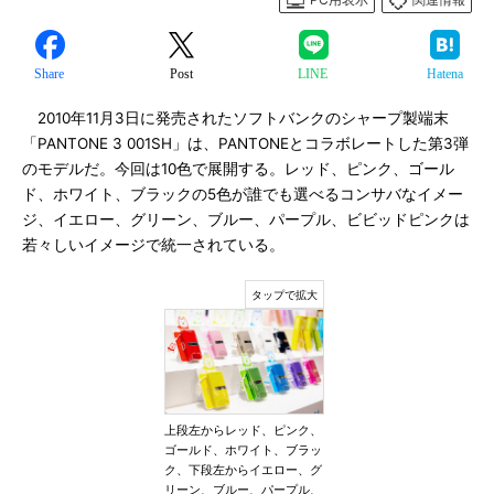
Share
Post
LINE
Hatena
2010年11月3日に発売されたソフトバンクのシャープ製端末
「PANTONE 3 001SH」は、PANTONEとコラボレートした第3弾
のモデルだ。今回は10色で展開する。レッド、ピンク、ゴール
ド、ホワイト、ブラックの5色が誰でも選べるコンサバなイメー
ジ、イエロー、グリーン、ブルー、パープル、ビビッドピンクは
若々しいイメージで統一されている。
上段左からレッド、ピンク、
ゴールド、ホワイト、ブラッ
ク、下段左からイエロー、グ
リーン、ブルー、パープル、