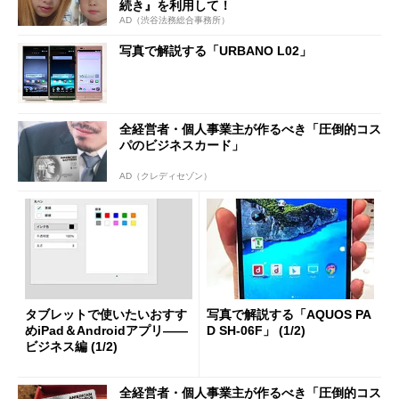
続き』を利用して！
AD（渋谷法務総合事務所）
写真で解説する「URBANO L02」
全経営者・個人事業主が作るべき「圧倒的コス
パのビジネスカード」
AD（クレディセゾン）
タブレットで使いたいおすす
写真で解説する「AQUOS PA
めiPad＆Androidアプリ――
D SH-06F」 (1/2)
ビジネス編 (1/2)
全経営者・個人事業主が作るべき「圧倒的コス