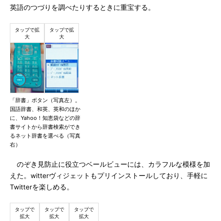
英語のつづりを調べたりするときに重宝する。
「辞書」ボタン（写真左）。
国語辞書、和英、英和のほか
に、Yahoo！知恵袋などの辞
書サイトから辞書検索ができ
るネット辞書を選べる（写真
右）
のぞき見防止に役立つベールビューには、カラフルな模様を加
えた。witterヴィジェットもプリインストールしており、手軽に
Twitterを楽しめる。