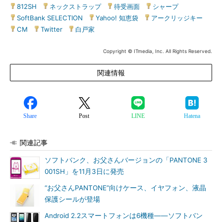
812SH
|
ネックストラップ
|
待受画面
|
シャープ
|
SoftBank SELECTION
|
Yahoo! 知恵袋
|
アークリッジキー
|
CM
|
Twitter
|
白戸家
Copyright © ITmedia, Inc. All Rights Reserved.
関連情報
Share
Post
LINE
Hatena
関連記事
ソフトバンク、お父さんバージョンの「PANTONE 3
001SH」を11月3日に発売
“お父さんPANTONE”向けケース、イヤフォン、液晶
保護シールが登場
Android 2.2スマートフォンは6機種――ソフトバン