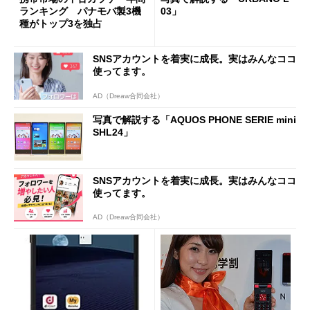
ランキング パナモバ製3機
03」
種がトップ3を独占
SNSアカウントを着実に成長。実はみんなココ
使ってます。
AD（Dreaw合同会社）
写真で解説する「AQUOS PHONE SERIE mini
SHL24」
SNSアカウントを着実に成長。実はみんなココ
使ってます。
AD（Dreaw合同会社）