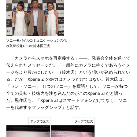
ソニーモバイルコミュニケーションズ代
表取締役兼CEOの鈴木国正氏
「カメラからスマホを再定義する」――。発表会全体を通じて
伝えられたメッセージだ。「一般的にカメラに抱くであろうイメ
ージをより豊かにしたい」（鈴木氏）という想いが込められてい
る。だが、Xperia Z1の魅力はカメラだけではない。鈴木氏は、
「ワン・ソニー」（1つのソニー）を標語として、ソニーが持つ
全ての英知・技術力を注ぎ込んだのがこのXperia Z1だと語っ
た。黒住氏も、「Xperia Z1はスマートフォンだけでなく、ソニ
ーを代表するフラッグシップ」と話す。