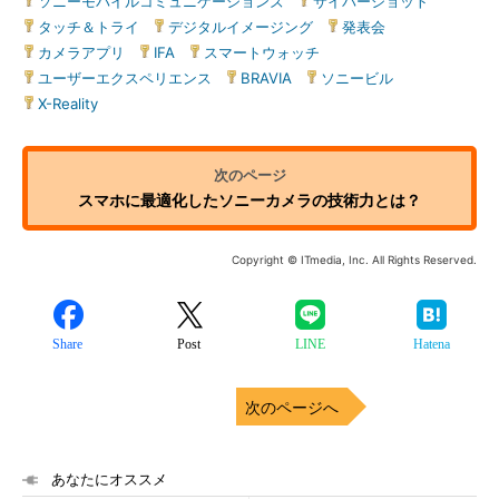
ソニーモバイルコミュニケーションズ
|
サイバーショット
|
タッチ＆トライ
|
デジタルイメージング
|
発表会
|
カメラアプリ
|
IFA
|
スマートウォッチ
|
ユーザーエクスペリエンス
|
BRAVIA
|
ソニービル
|
X-Reality
スマホに最適化したソニーカメラの技術力とは？
Copyright © ITmedia, Inc. All Rights Reserved.
Share
Post
LINE
Hatena
次のページへ
あなたにオススメ