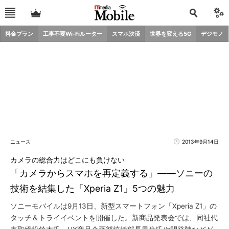
料金プラン
工事不要Wi-Fiルーター
スマホ決済
世界を変える5G
デジモノ
ニュース
2013年9月14日
カメラの総合力はどこにも負けない
「カメラからスマホを再定義する」――ソニーの
技術を結集した「Xperia Z1」5つの魅力
ソニーモバイルは9月13日、新型スマートフォン「Xperia Z1」の
タッチ＆トライイベントを開催した。新商品発表会では、同社代