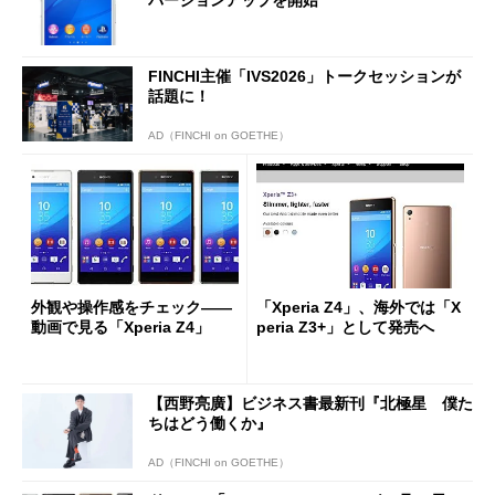
FINCHI主催「IVS2026」トークセッションが
話題に！
AD（FINCHI on GOETHE）
外観や操作感をチェック――
「Xperia Z4」、海外では「X
動画で見る「Xperia Z4」
peria Z3+」として発売へ
【西野亮廣】ビジネス書最新刊『北極星 僕た
ちはどう働くか』
AD（FINCHI on GOETHE）