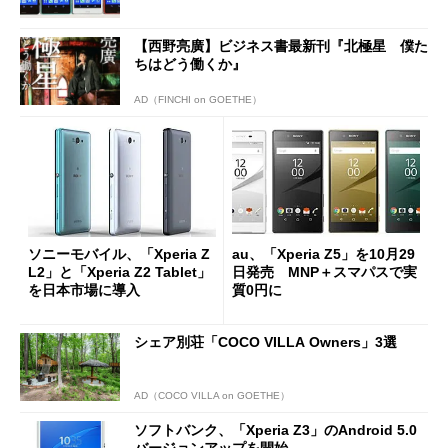
【西野亮廣】ビジネス書最新刊『北極星 僕た
ちはどう働くか』
AD（FINCHI on GOETHE）
ソニーモバイル、「Xperia Z
au、「Xperia Z5」を10月29
L2」と「Xperia Z2 Tablet」
日発売 MNP＋スマパスで実
を日本市場に導入
質0円に
シェア別荘「COCO VILLA Owners」3選
AD（COCO VILLA on GOETHE）
ソフトバンク、「Xperia Z3」のAndroid 5.0
バージョンアップを開始