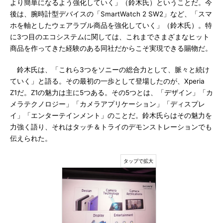
より簡単になるよう強化していく」（鈴木氏）ということだ。今
後は、腕時計型デバイスの「SmartWatch 2 SW2」など、「スマ
ホを軸としたウェアラブル商品を強化していく」（鈴木氏）。特
に3つ目のエコシステムに関しては、これまでさまざまなヒット
商品を作ってきた経験のある同社だからこそ実現できる賜物だ。
鈴木氏は、「これら3つをソニーの総合力として、脈々と続け
ていく」と語る。その最初の一歩として登場したのが、Xperia
Z1だ。Z1の魅力は主に5つある。その5つとは、「デザイン」「カ
メラテクノロジー」「カメラアプリケーション」「ディスプレ
イ」「エンターテインメント」のことだ。鈴木氏らはその魅力を
力強く語り、それはタッチ＆トライのデモンストレーションでも
伝えられた。