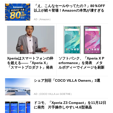
「え、こんなセールやってたの？」80％OFF
以上が続々登場！Amazonの本気が凄すぎる
AD（Amazon）
Xperiaはスマートフォンの枠
ソフトバンク、「Xperia X P
を超える――「Xperia X」
erformance」を発表 メタ
「スマートプロダクト」発表
ルボディーでイメージを刷新
シェア別荘「COCO VILLA Owners」3選
AD（COCO VILLA on GOETHE）
ドコモ、「Xperia Z3 Compact」を11月12日
に発売 片手操作しやすい4.6型液晶