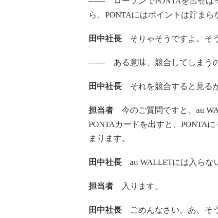
――
ローソンでPONTAを出せばそ
ら、PONTAにはポイントは貯まら
田中社長
そりゃそうですよ。そう
――
ある意味、競合してしまう
田中社長
それを競合すると見る
担当者
今のご質問ですと、au W
PONTAカードを出すと、PONTA
まります。
田中社長
au WALLETには入ら
担当者
入ります。
田中社長
ごめんなさい。あ、そ