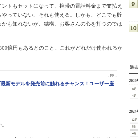
ントもセットになって、携帯の電話料金まで支払え
もやっていない。それも使える。しかも、どこでも貯
るかも知れないが、結構、お客さんの心を打つのでは
が800億円もあるとのこと。これがどれだけ使われるか
過
- PR -
2026
リーズ最新モデルを発売前に触れるチャンス！ユーザー座
8月
4月
2024
12月
か。
8月
4月