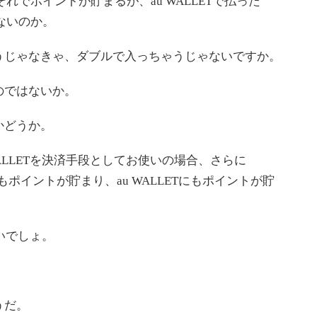
れでポイントが貯まるが、au WALLETで払った
ないのか。
じゃなきゃ、ダブルで入っちゃうじゃないですか。
のではないか。
かどうか。
ALLETを決済手段としてお使いの場合、さらに
にもポイントが貯まり、au WALLETにもポイントが貯
ないでしょ。
うだ。