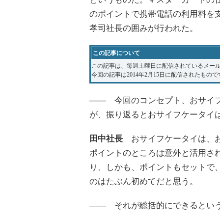
のポイントで携帯電話の利用料を
孝司社長の囲みが行われた。
この記事について
この記事は、毎週土曜日に配信されているメー
今回の記事は2014年2月15日に配信されたもの
――
今回のコンセプト、おサイフ
が、振り返るとおサイフケータイ
田中社長
おサイフケータイは、お
ポイントのところは意外と活用さ
り、しかも、ポイントもセットで
のはたぶん初めてだと思う。
――
それが総括的にできるという