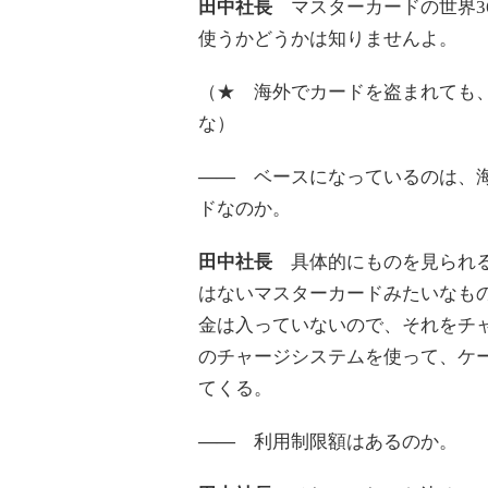
田中社長
マスターカードの世界3
使うかどうかは知りませんよ。
（★ 海外でカードを盗まれても
な）
――
ベースになっているのは、海
ドなのか。
田中社長
具体的にものを見られる
はないマスターカードみたいなも
金は入っていないので、それをチ
のチャージシステムを使って、ケー
てくる。
――
利用制限額はあるのか。