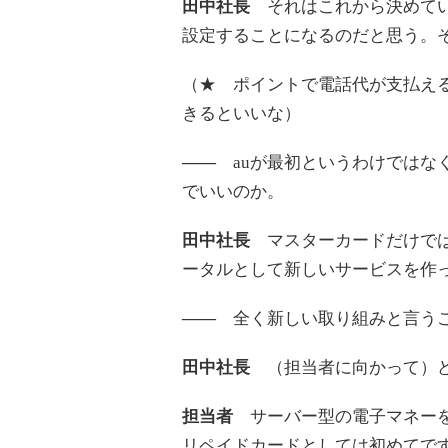
田中社長
それはこれから決めていく
設定することになるのだと思う。
（★ ポイントで電話代が支払え
きるといいな）
――
auが最初というわけではなく
でいいのか。
田中社長
マスターカードだけでは
ータルとして新しいサービスを作
――
全く新しい取り組みと言う
田中社長
（担当者に向かって）
担当者
サーバー型の電子マネーを
リペイドカードとしては初めてで