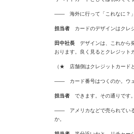
――
海外に行って「これなに？」
担当者
カードのデザインはクレジ
田中社長
デザインは、これから発
おります。良く見るとクレジット
（★ 店舗側はクレジットカード
――
カード番号はつくのか。ウェ
担当者
できます。その通りです
――
アメリカなどで売られている
か。
担当者
半分近いかと。リチャージ