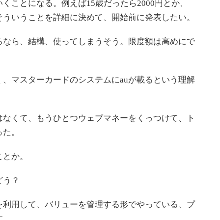
ことになる。例えば15歳だったら2000円とか、
そういうことを詳細に決めて、開始前に発表したい。
るなら、結構、使ってしまうそう。限度額は高めにで
、マスターカードのシステムにauが載るという理解
なくて、もうひとつウェブマネーをくっつけて、ト
った。
ことか。
どう？
利用して、バリューを管理する形でやっている、プ
す。