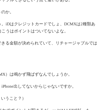
うのか。
iDはクレジットカードでしょ、DCMXは2種類あ
向こうはポイントはついてないよな。
できる金額が決められていて、リチャージャブルでは
MX）は鳴かず飛ばずなんでしょうか。
Phone出してないからじゃないですか。
どういうこと？）