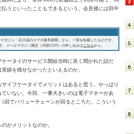
支払うといったこともできるという。会見後には田中
ルマガジン「石川温のスマホ業界新聞」から、一部を転載したものです。
です。メールマガジン購読（月額525円）の申し込みは
こちら
から。
ケータイのサービス開始当時に良く聞かれた話だ
は実績を残せなかったといえるのか。
サイフケータイでメリットはあると思う。やっぱり
れていない。今回、一番大きいのは電子マネーがあ
、1回でバリューチェーンが回るところだ。こういう
のがメリットなのか。