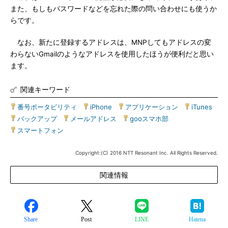
また、もしもパスワードなどを忘れた際の問い合わせにも使うか
らです。
なお、新たに登録するアドレスは、MNPしてもアドレスの変
わらないGmailのようなアドレスを使用したほうが便利だと思い
ます。
関連キーワード
番号ポータビリティ
|
iPhone
|
アプリケーション
|
iTunes
|
バックアップ
|
メールアドレス
|
gooスマホ部
|
スマートフォン
Copyright:(C) 2016 NTT Resonant Inc. All Rights Reserved.
関連情報
Share
Post
LINE
Hatena