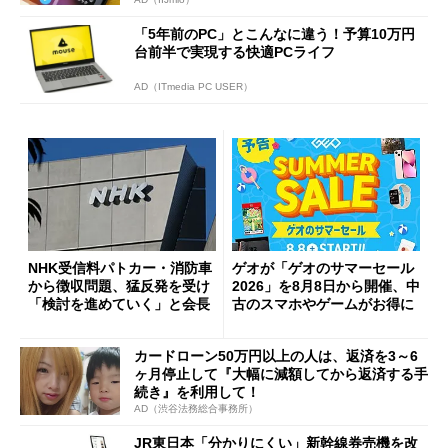
「5年前のPC」とこんなに違う！予算10万円
台前半で実現する快適PCライフ
AD（ITmedia PC USER）
NHK受信料パトカー・消防車
ゲオが「ゲオのサマーセール
から徴収問題、猛反発を受け
2026」を8月8日から開催、中
「検討を進めていく」と会長
古のスマホやゲームがお得に
カードローン50万円以上の人は、返済を3～6
ヶ月停止して『大幅に減額してから返済する手
続き』を利用して！
AD（渋谷法務総合事務所）
JR東日本「分かりにくい」新幹線券売機を改