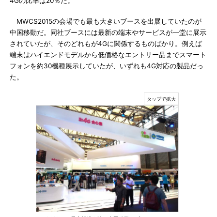
4Gの比率は20％だ。
MWCS2015の会場でも最も大きいブースを出展していたのが
中国移動だ。同社ブースには最新の端末やサービスが一堂に展示
されていたが、そのどれもが4Gに関係するものばかり。例えば
端末はハイエンドモデルから低価格なエントリー品までスマート
フォンを約30機種展示していたが、いずれも4G対応の製品だっ
た。