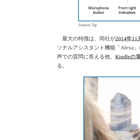
Amazon Tap
最大の特徴は、同社が
2014年1
ソナルアシスタント機能「Alexa」に
声での質問に答える他、
Kindle
る。