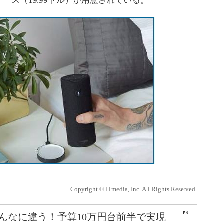
ース（19.99ドル）が用意されている。
Copyright © ITmedia, Inc. All Rights Reserved.
- PR -
こんなに違う！予算10万円台前半で実現