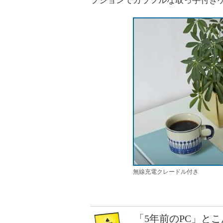
プションでカラフルな取っ手付きケ
無線充電クレードル付き
「5年前のPC」と