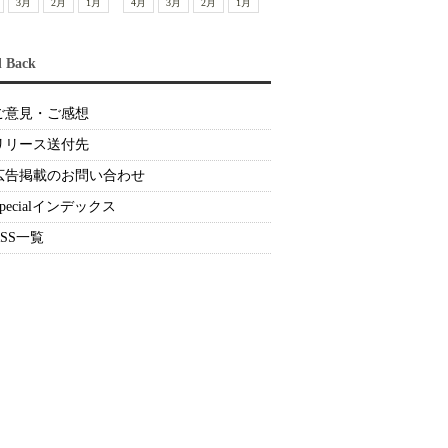
3月
2月
1月
4月
3月
2月
1月
d Back
ご意見・ご感想
リリース送付先
広告掲載のお問い合わせ
Specialインデックス
RSS一覧