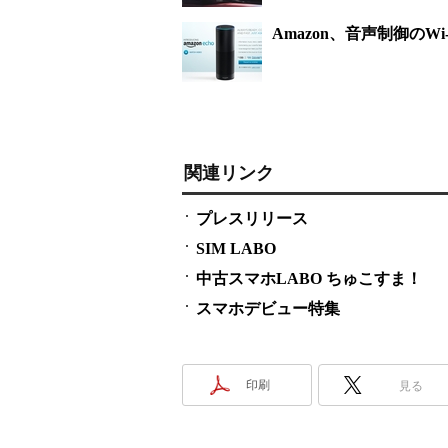
Amazon、音声制御のWi
関連リンク
プレスリリース
SIM LABO
中古スマホLABO ちゅこすま！
スマホデビュー特集
印刷
見る