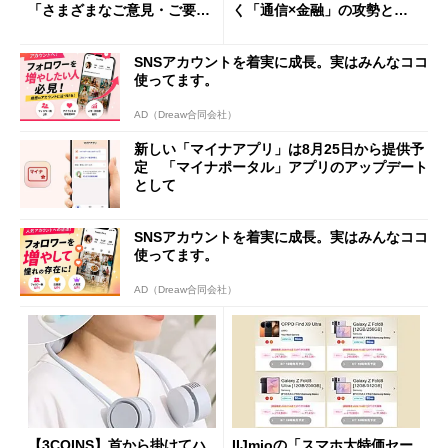
「さまざまなご意見・ご要望
く「通信×金融」の攻勢とグ
を踏まえ」
ループ戦略
SNSアカウントを着実に成長。実はみんなココ
使ってます。
AD（Dreaw合同会社）
新しい「マイナアプリ」は8月25日から提供予
定 「マイナポータル」アプリのアップデート
として
SNSアカウントを着実に成長。実はみんなココ
使ってます。
AD（Dreaw合同会社）
【3COINS】首から掛けてハ
IIJmioの「スマホ大特価セー