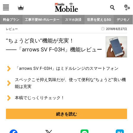
料金プラン
工事不要Wi-Fiルーター
スマホ決済
世界を変える5G
デジモノ
レビュー
2016年6月27日
“ちょうど良い”機能が充実！
――「arrows SV F-03H」機能レビュー
「arrows SV F-03H」はミドルレンジのスマートフォン
スペックこそ抑え気味だが、使って便利な“ちょうど”良い機
能は充実
本稿でじっくりチェック！
続きを読む