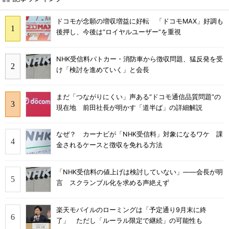
ドコモが念願の増収増益に好転 「ドコモMAX」好調も
後押し、今後は“ロイヤルユーザー”を重視
NHK受信料パトカー・消防車から徴収問題、猛反発を受
け「検討を進めていく」と会長
まだ「つながりにくい」声ある“ドコモ通信品質問題”の
現在地 前田社長が明かす「道半ば」の詳細解説
なぜ？ カーナビが「NHK受信料」対象になるワケ 課
金されるケースと徴収を免れる方法
「NHK受信料の値上げは検討していない」――会長が明
言 スクランブル化を求める声絶えず
楽天モバイルのローミングは「予定通り9月末に終
了」 ただし「ルーラル限定で継続」の可能性も