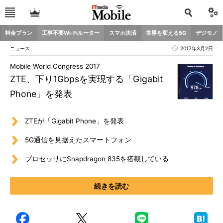
料金プラン
工事不要Wi-Fiルーター
スマホ決済
世界を変える5G
デジモノ
ニュース
2017年3月2日
Mobile World Congress 2017
ZTE、下り1Gbpsを実現する「Gigabit
Phone」を発表
ZTEが「Gigabit Phone」を発表
5G通信を見据えたスマートフォン
プロセッサにSnapdragon 835を搭載している
続きを読む