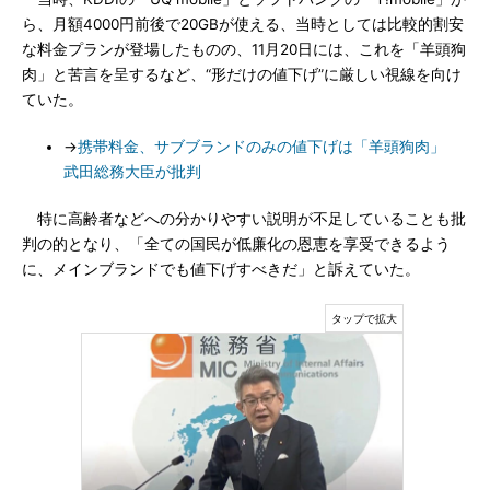
ら、月額4000円前後で20GBが使える、当時としては比較的割安
な料金プランが登場したものの、11月20日には、これを「羊頭狗
肉」と苦言を呈するなど、“形だけの値下げ”に厳しい視線を向け
ていた。
→
携帯料金、サブブランドのみの値下げは「羊頭狗肉」
武田総務大臣が批判
特に高齢者などへの分かりやすい説明が不足していることも批
判の的となり、「全ての国民が低廉化の恩恵を享受できるよう
に、メインブランドでも値下げすべきだ」と訴えていた。