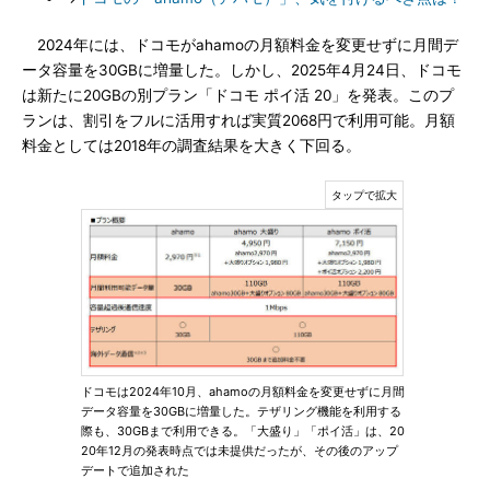
2024年には、ドコモがahamoの月額料金を変更せずに月間デ
ータ容量を30GBに増量した。しかし、2025年4月24日、ドコモ
は新たに20GBの別プラン「ドコモ ポイ活 20」を発表。このプ
ランは、割引をフルに活用すれば実質2068円で利用可能。月額
料金としては2018年の調査結果を大きく下回る。
ドコモは2024年10月、ahamoの月額料金を変更せずに月間
データ容量を30GBに増量した。テザリング機能を利用する
際も、30GBまで利用できる。「大盛り」「ポイ活」は、20
20年12月の発表時点では未提供だったが、その後のアップ
デートで追加された