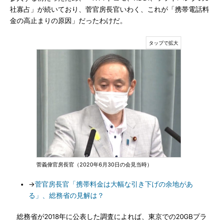
社寡占」が続いており、菅官房長官いわく、これが「携帯電話料
金の高止まりの原因」だったわけだ。
菅義偉官房長官（2020年6月30日の会見当時）
→
菅官房長官「携帯料金は大幅な引き下げの余地があ
る」、総務省の見解は？
総務省が2018年に公表した調査によれば、東京での20GBプラ