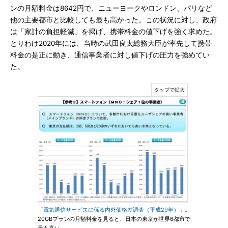
ンの月額料金は8642円で、ニューヨークやロンドン、パリなど
他の主要都市と比較しても最も高かった。この状況に対し、政府
は「家計の負担軽減」を掲げ、携帯料金の値下げを強く求めた。
とりわけ2020年には、当時の武田良太総務大臣が率先して携帯
料金の是正に動き、通信事業者に対し値下げの圧力を強めてい
た。
「電気通信サービスに係る内外価格差調査（平成29年）」
。
20GBプランの月額料金を見ると、日本の東京が世界6都市で