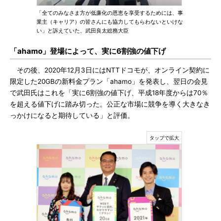
「全てのみなさま方が低廉化の恩恵を享受するためには、事
業主（キャリア）の皆さんにも協力してもらわないといけな
い」と訴えていた、武田良太総務大臣
「ahamo」登場によって、実に6割強の値下げ
その後、2020年12月3日にはNTTドコモが、オンライン契約に
限定した20GBの新料金プラン「ahamo」を発表し、翌日の会見
で武田氏はこれを「実に6割強の値下げ、平成18年度からは70％
を超える値下げに踏み切った。公正な市場に競争を導く大きなき
っかけになると期待している」と評価。