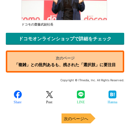
ドコモの齋藤武副社長
ドコモオンラインショップで詳細をチェック
「複雑」との批判あるも、残された「選択肢」に要注目
Copyright © ITmedia, Inc. All Rights Reserved.
Share
Post
LINE
Hatena
次のページへ