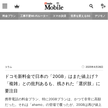
料金プラン
工事不要Wi-Fiルーター
スマホ決済
世界を変える5G
デジモノ
コラム
2025年4月26日
ドコモ新料金で日本の「20GB」はまた値上げ？
「複雑」との批判あるも、残された「選択肢」に
要注目
携帯電話の料金プラン、特に20GBプランは、かつて非常に高額
だった。それは「ahamo」の登場で覆ったが、20GBは再び値上