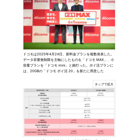
ドコモは2025年4月24日、新料金プランを複数発表した。
データ容量無制限を主軸にしたものを「ドコモ MAX」、小
容量プランを「ドコモ mini」と銘打った。ポイ活プランに
は、20GBの「ドコモ ポイ活 20」を新たに用意した