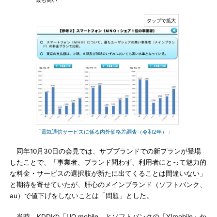
最も高い
「電気通信サービスに係る内外価格差調査（令和2年）」
同年10月30日の会見では、サブブランドでの新プランが登場
したことで、「事業者、ブランド問わず、利用者にとって魅力的
な料金・サービスの選択肢が新たに出てくることは間違いない」
と期待を寄せていたが、肝心のメインブランド（ソフトバンク、
au）で値下げをしないことは「問題」とした。
当時、KDDIの「UQ mobile」とソフトバンクの「Y!mobile」か