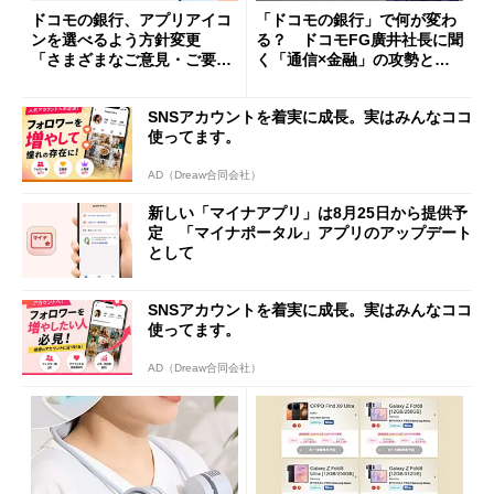
ドコモの銀行、アプリアイコ
「ドコモの銀行」で何が変わ
ンを選べるよう方針変更
る？ ドコモFG廣井社長に聞
「さまざまなご意見・ご要望
く「通信×金融」の攻勢とグ
を踏まえ」
ループ戦略
SNSアカウントを着実に成長。実はみんなココ
使ってます。
AD（Dreaw合同会社）
新しい「マイナアプリ」は8月25日から提供予
定 「マイナポータル」アプリのアップデート
として
SNSアカウントを着実に成長。実はみんなココ
使ってます。
AD（Dreaw合同会社）