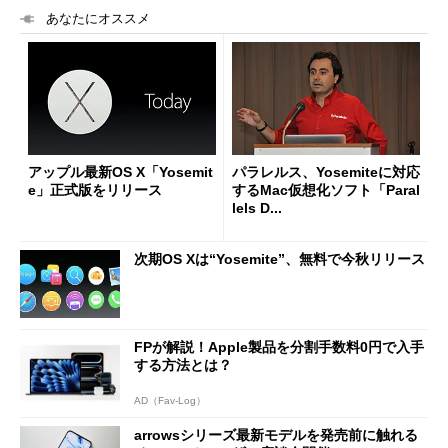
あなたにオススメ
アップル最新OS X「Yosemit
パラレルス、Yosemiteに対応
e」正式版をリリース
するMac仮想化ソフト「Paral
lels D...
次期OS Xは“Yosemite”、無料で今秋リリース
FPが解説！Apple製品を分割手数料0円で入手
する方法とは？
AD（Fav-Log）
arrowsシリーズ最新モデルを発売前に触れる