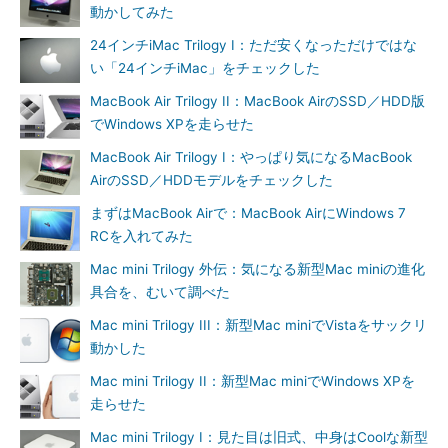
動かしてみた
24インチiMac Trilogy I：ただ安くなっただけではな
い「24インチiMac」をチェックした
MacBook Air Trilogy II：MacBook AirのSSD／HDD版
でWindows XPを走らせた
MacBook Air Trilogy I：やっぱり気になるMacBook
AirのSSD／HDDモデルをチェックした
まずはMacBook Airで：MacBook AirにWindows 7
RCを入れてみた
Mac mini Trilogy 外伝：気になる新型Mac miniの進化
具合を、むいて調べた
Mac mini Trilogy III：新型Mac miniでVistaをサックリ
動かした
Mac mini Trilogy II：新型Mac miniでWindows XPを
走らせた
Mac mini Trilogy I：見た目は旧式、中身はCoolな新型