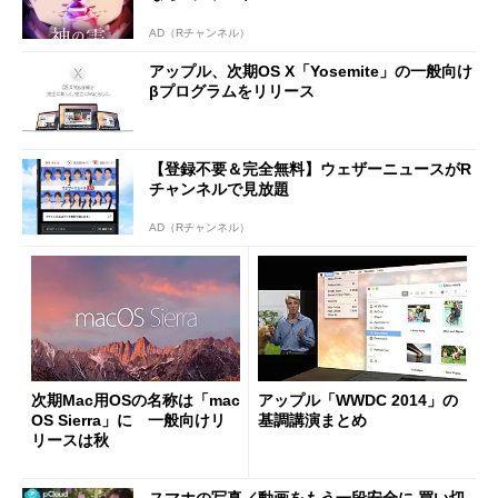
AD（Rチャンネル）
アップル、次期OS X「Yosemite」の一般向け
βプログラムをリリース
【登録不要＆完全無料】ウェザーニュースがR
チャンネルで見放題
AD（Rチャンネル）
次期Mac用OSの名称は「mac
アップル「WWDC 2014」の
OS Sierra」に 一般向けリ
基調講演まとめ
リースは秋
スマホの写真／動画をもう一段安全に 買い切