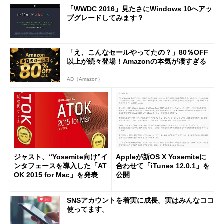
「WWDC 2016」見たさにWindows 10へアッ
プグレードしてみます？
「え、こんなセールやってたの？」80％OFF
以上が続々登場！Amazonの本気が凄すぎる
AD（Amazon）
ジャスト、“Yosemite向け”イ
Appleが新OS X Yosemiteに
ンタフェースを導入した「AT
合わせて「iTunes 12.0.1」を
OK 2015 for Mac」を発表
公開
SNSアカウントを着実に成長。実はみんなココ
使ってます。