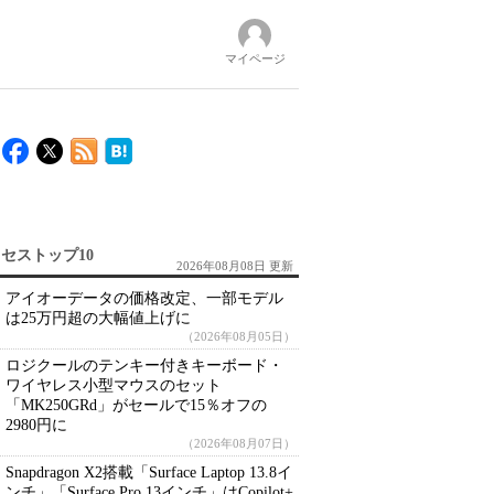
マイページ
セストップ10
2026年08月08日 更新
アイオーデータの価格改定、一部モデル
は25万円超の大幅値上げに
（2026年08月05日）
ロジクールのテンキー付きキーボード・
ワイヤレス小型マウスのセット
「MK250GRd」がセールで15％オフの
2980円に
（2026年08月07日）
Snapdragon X2搭載「Surface Laptop 13.8イ
ンチ」「Surface Pro 13インチ」はCopilot+